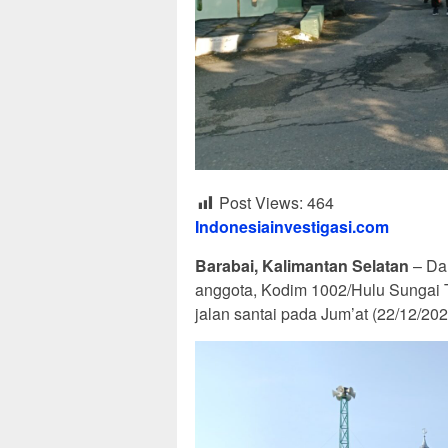
Post Views:
464
Indonesiainvestigasi.com
Barabai, Kalimantan Selatan
– Da
anggota, Kodim 1002/Hulu Sungai
jalan santai pada Jum’at (22/12/202