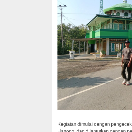
Kegiatan dimulai dengan pengeceka
Hartono, dan dilanjutkan dengan p