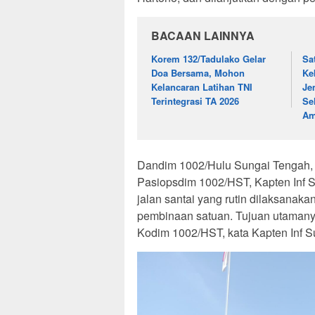
BACAAN LAINNYA
Korem 132/Tadulako Gelar
Sa
Doa Bersama, Mohon
Ke
Kelancaran Latihan TNI
Je
Terintegrasi TA 2026
Se
A
Dandim 1002/Hulu Sungai Tengah, L
Pasiopsdim 1002/HST, Kapten Inf
jalan santai yang rutin dilaksanak
pembinaan satuan. Tujuan utaman
Kodim 1002/HST, kata Kapten Inf S