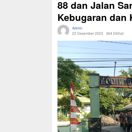
88 dan Jalan Sa
Kebugaran dan 
Admin
22 Desember 2023
464 Dilihat