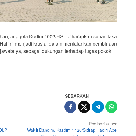
han, anggota Kodim 1002/HST diharapkan senantiasa
. Hal ini menjadi krusial dalam menjalankan pembinaan
jawabnya, sebagai dukungan terhadap tugas pokok
SEBARKAN
Pos berikutnya
I.P,
Wakili Dandim, Kasdim 1420/Sidrap Hadiri Apel