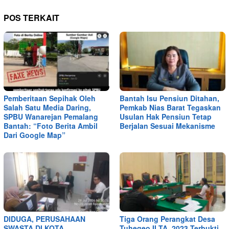
POS TERKAIT
Pemberitaan Sepihak Oleh
Bantah Isu Pensiun Ditahan,
Salah Satu Media Daring,
Pemkab Nias Barat Tegaskan
SPBU Wanarejan Pemalang
Usulan Hak Pensiun Tetap
Bantah: “Foto Berita Ambil
Berjalan Sesuai Mekanisme
Dari Google Map”
DIDUGA, PERUSAHAAN
Tiga Orang Perangkat Desa
SWASTA DI KOTA
Tuhegeo II TA. 2023 Terbukti