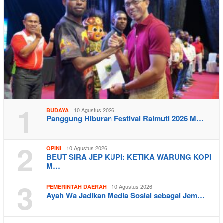
1
10 Agustus 2026
BUDAYA
Panggung Hiburan Festival Raimuti 2026 M…
2
10 Agustus 2026
OPINI
BEUT SIRA JEP KUPI: KETIKA WARUNG KOPI
M…
3
10 Agustus 2026
PEMERINTAH DAERAH
Ayah Wa Jadikan Media Sosial sebagai Jem…