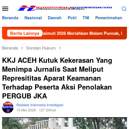
Loncat
Menu
ke
Mobile
konten
Beranda
Nasional
Daerah
Polri
TNI
Pemerintahan
stival Raimuti 2026 Meriahkan Malam Puncak, Perkuat Kebersa
Berita Lainnya
Beranda
Sorotan Hukum
KKJ ACEH Kutuk Kekerasan Yang
Menimpa Jurnalis Saat Meliput
Represititas Aparat Keamanan
Terhadap Peserta Aksi Penolakan
PERGUB JKA
Redaksi Indonesia Investigasi
15 Mei 2026
127 Dilihat