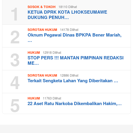
1
18110 Dilihat
SOSOK & TOKOH
KETUA DPRK KOTA LHOKSEUMAWE
DUKUNG PENUH…
2
14178 Dilihat
SOROTAN HUKUM
Oknum Pegawai Dinas BPKPA Bener Mariah,
…
3
12918 Dilihat
HUKUM
STOP PERS !!! MANTAN PIMPINAN REDAKSI
ME…
4
12886 Dilihat
SOROTAN HUKUM
Terkait Sengketa Lahan Yang Diberitakan …
5
11763 Dilihat
HUKUM
22 Aset Ratu Narkoba Dikembalikan Hakim,…