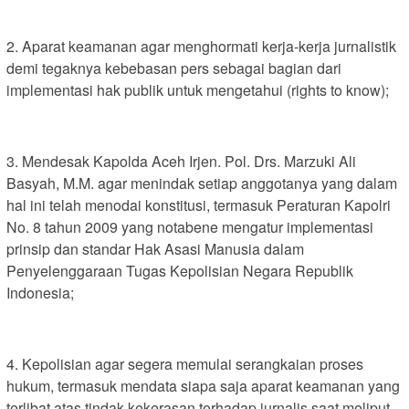
2. Aparat keamanan agar menghormati kerja-kerja jurnalistik
demi tegaknya kebebasan pers sebagai bagian dari
implementasi hak publik untuk mengetahui (rights to know);
3. Mendesak Kapolda Aceh Irjen. Pol. Drs. Marzuki Ali
Basyah, M.M. agar menindak setiap anggotanya yang dalam
hal ini telah menodai konstitusi, termasuk Peraturan Kapolri
No. 8 tahun 2009 yang notabene mengatur implementasi
prinsip dan standar Hak Asasi Manusia dalam
Penyelenggaraan Tugas Kepolisian Negara Republik
Indonesia;
4. Kepolisian agar segera memulai serangkaian proses
hukum, termasuk mendata siapa saja aparat keamanan yang
terlibat atas tindak kekerasan terhadap jurnalis saat meliput