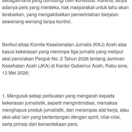
sebagaimana yang dilindungi oleh konstitusi. Karena, tanpa
adanya pers yang merdeka, hak masyarakat untuk tahu akan
terabaikan, yang mengakibatkan pemerintahan berjalan
sewenang-wenang tanpa kontrol.
Berikut sikap Komite Keselamatan Jurnalis (KKJ) Aceh atas
kasus kekerasan yang menimpa tiga jurnalis yang meliput
aksi penolakan Pergub No. 2 Tahun 2026 tentang Jaminan
Kesehatan Aceh (JKA) di Kantor Gubernur Aceh, Rabu sore,
13 Mei 2026:
1. Mengutuk setiap perbuatan yang mengarah kepada
kekerasan jurnalistik, seperti mengintimidasi, memaksa
menghapus produk jurnalistik, dan merampas alat kerja, atau
aksi-aksi lain yang bertentangan dengan spirit, nilai-nilai,
serta prinsip dari kemerdekaan pers;