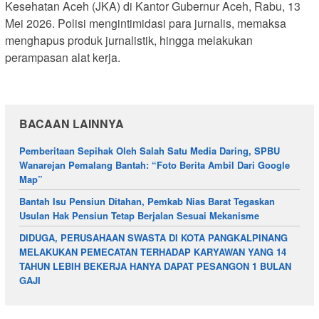
Kesehatan Aceh (JKA) di Kantor Gubernur Aceh, Rabu, 13
Mei 2026. Polisi mengintimidasi para jurnalis, memaksa
menghapus produk jurnalistik, hingga melakukan
perampasan alat kerja.
BACAAN LAINNYA
Pemberitaan Sepihak Oleh Salah Satu Media Daring, SPBU
Wanarejan Pemalang Bantah: “Foto Berita Ambil Dari Google
Map”
Bantah Isu Pensiun Ditahan, Pemkab Nias Barat Tegaskan
Usulan Hak Pensiun Tetap Berjalan Sesuai Mekanisme
DIDUGA, PERUSAHAAN SWASTA DI KOTA PANGKALPINANG
MELAKUKAN PEMECATAN TERHADAP KARYAWAN YANG 14
TAHUN LEBIH BEKERJA HANYA DAPAT PESANGON 1 BULAN
GAJI