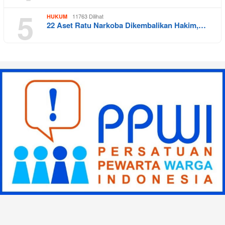
5
11763 Dilihat
HUKUM
22 Aset Ratu Narkoba Dikembalikan Hakim,…