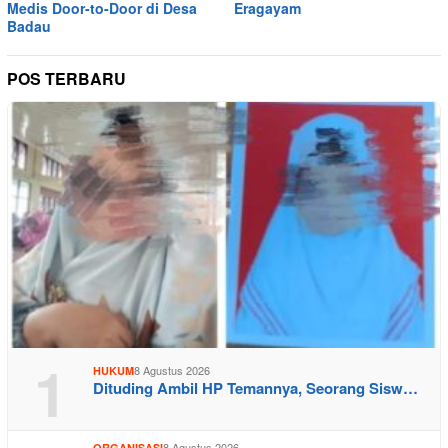
Medis Door-to-Door di Desa
Eragayam
Badau
POS TERBARU
1
8 Agustus 2026
HUKUM
Dituding Ambil HP Temannya, Seorang Sisw…
8 Agustus 2026
ORGANISASI