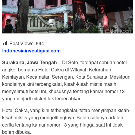
Post Views:
994
I
ndonesiainvestigasi.com
Surakarta, Jawa Tengah
– Di Solo, terdapat sebuah hotel
angker bernama Hotel Cakra di Wilayah Kelurahan
Kemlayan, Kecamatan Serengan, Kota Surakarta. Meskipun
kondisinya kini terbengkalai, kisah-kisah mistis masih
menyelimuti hotel ini, khususnya tentang kamar nomor 13
yang menjadi misteri tak terpecahkan.
Hotel Cakra, yang kini terbengkalai, tetap menyimpan kisah-
kisah mistis yang mengelilinginya. Salah satunya adalah
cerita tentang kamar nomor 13 yang hingga saat ini tidak
boleh dibuka.