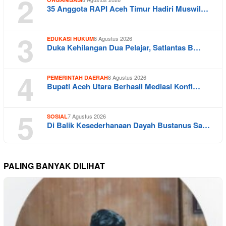
2
35 Anggota RAPI Aceh Timur Hadiri Muswil…
3
8 Agustus 2026
EDUKASI HUKUM
Duka Kehilangan Dua Pelajar, Satlantas B…
4
8 Agustus 2026
PEMERINTAH DAERAH
Bupati Aceh Utara Berhasil Mediasi Konfl…
5
7 Agustus 2026
SOSIAL
Di Balik Kesederhanaan Dayah Bustanus Sa…
PALING BANYAK DILIHAT