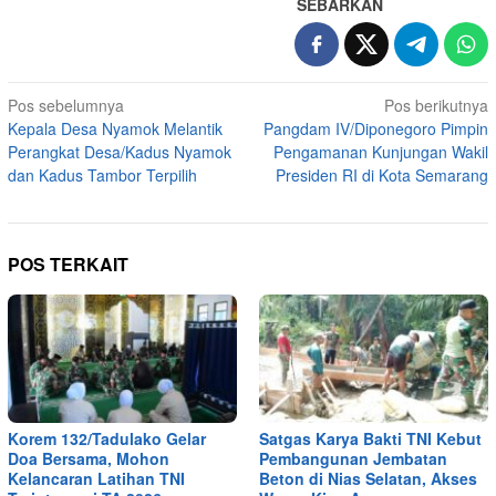
SEBARKAN
Navigasi
Pos sebelumnya
Pos berikutnya
Kepala Desa Nyamok Melantik
Pangdam IV/Diponegoro Pimpin
pos
Perangkat Desa/Kadus Nyamok
Pengamanan Kunjungan Wakil
dan Kadus Tambor Terpilih
Presiden RI di Kota Semarang
POS TERKAIT
Korem 132/Tadulako Gelar
Satgas Karya Bakti TNI Kebut
Doa Bersama, Mohon
Pembangunan Jembatan
Kelancaran Latihan TNI
Beton di Nias Selatan, Akses