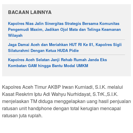
BACAAN LAINNYA
Kapolres Nias Jalin Sinergitas Strategis Bersama Komunitas
Pengemudi Maxim, Jadikan Ojol Mata dan Telinga Keamanan
Wilayah
Jaga Damai Aceh dan Meriahkan HUT RI Ke 81, Kapolres Sigli
Silaturahmi Dengan Ketua HUDA Pidie
Kapolres Aceh Selatan Janji Rehab Rumah Janda Eks
Kombatan GAM hingga Bantu Modal UMKM
Kapolres Aceh Timur AKBP Irwan Kurniadi, S.I.K. melalui
Kasat Reskrim Iptu Adi Wahyu Nurhidayat, S.TrK.,S.I.K.
menjelaskan TM diduga menggelapkan uang hasil penjualan
ratusan unit handphone dengan total kerugian mencapai
ratusan juta rupiah.