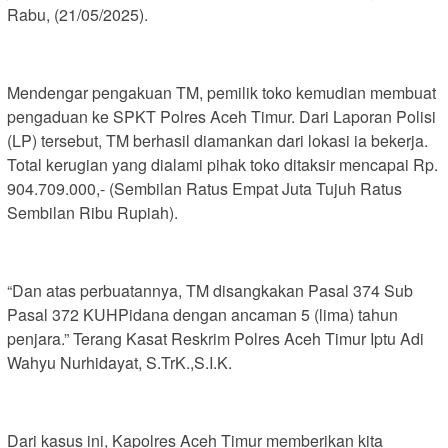
Rabu, (21/05/2025).
Mendengar pengakuan TM, pemilik toko kemudian membuat
pengaduan ke SPKT Polres Aceh Timur. Dari Laporan Polisi
(LP) tersebut, TM berhasil diamankan dari lokasi ia bekerja.
Total kerugian yang dialami pihak toko ditaksir mencapai Rp.
904.709.000,- (Sembilan Ratus Empat Juta Tujuh Ratus
Sembilan Ribu Rupiah).
“Dan atas perbuatannya, TM disangkakan Pasal 374 Sub
Pasal 372 KUHPidana dengan ancaman 5 (lima) tahun
penjara.” Terang Kasat Reskrim Polres Aceh Timur Iptu Adi
Wahyu Nurhidayat, S.TrK.,S.I.K.
Dari kasus ini, Kapolres Aceh Timur memberikan kita