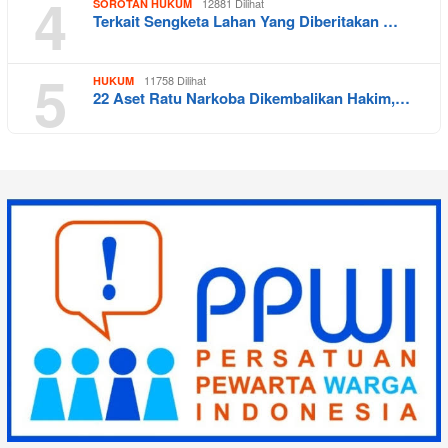
4
12881 Dilihat
SOROTAN HUKUM
Terkait Sengketa Lahan Yang Diberitakan …
5
11758 Dilihat
HUKUM
22 Aset Ratu Narkoba Dikembalikan Hakim,…