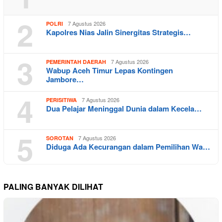
2
7 Agustus 2026
POLRI
Kapolres Nias Jalin Sinergitas Strategis…
3
7 Agustus 2026
PEMERINTAH DAERAH
Wabup Aceh Timur Lepas Kontingen
Jambore…
4
7 Agustus 2026
PERISITIWA
Dua Pelajar Meninggal Dunia dalam Kecela…
5
7 Agustus 2026
SOROTAN
Diduga Ada Kecurangan dalam Pemilihan Wa…
PALING BANYAK DILIHAT