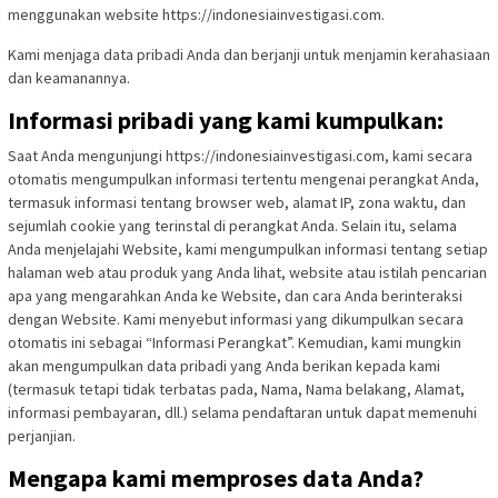
menggunakan website https://indonesiainvestigasi.com.
Kami menjaga data pribadi Anda dan berjanji untuk menjamin kerahasiaan
dan keamanannya.
Informasi pribadi yang kami kumpulkan:
Saat Anda mengunjungi https://indonesiainvestigasi.com, kami secara
otomatis mengumpulkan informasi tertentu mengenai perangkat Anda,
termasuk informasi tentang browser web, alamat IP, zona waktu, dan
sejumlah cookie yang terinstal di perangkat Anda. Selain itu, selama
Anda menjelajahi Website, kami mengumpulkan informasi tentang setiap
halaman web atau produk yang Anda lihat, website atau istilah pencarian
apa yang mengarahkan Anda ke Website, dan cara Anda berinteraksi
dengan Website. Kami menyebut informasi yang dikumpulkan secara
otomatis ini sebagai “Informasi Perangkat”. Kemudian, kami mungkin
akan mengumpulkan data pribadi yang Anda berikan kepada kami
(termasuk tetapi tidak terbatas pada, Nama, Nama belakang, Alamat,
informasi pembayaran, dll.) selama pendaftaran untuk dapat memenuhi
perjanjian.
Mengapa kami memproses data Anda?