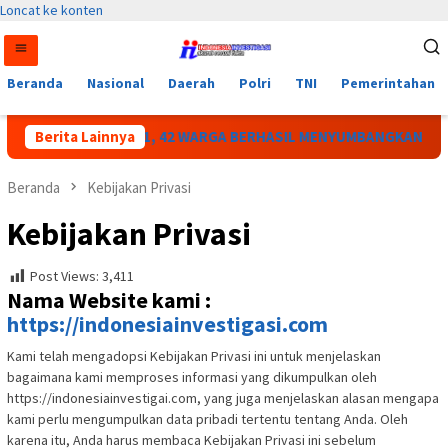
Loncat ke konten
Beranda
Nasional
Daerah
Polri
TNI
Pemerintahan
KAN HUT RI KE-81, 42 WARGA BERHASIL MENYUMBANGKAN DARAH
Berita Lainnya
Beranda
Kebijakan Privasi
Kebijakan Privasi
Post Views:
3,411
Nama Website kami :
https://indonesiainvestigasi.com
Kami telah mengadopsi Kebijakan Privasi ini untuk menjelaskan
bagaimana kami memproses informasi yang dikumpulkan oleh
https://indonesiainvestigai.com, yang juga menjelaskan alasan mengapa
kami perlu mengumpulkan data pribadi tertentu tentang Anda. Oleh
karena itu, Anda harus membaca Kebijakan Privasi ini sebelum