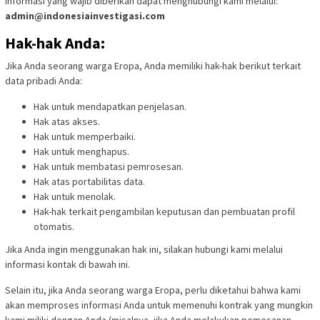
informasi yang wajib diberikan dapat menghubungi kami melalui:
admin@indonesiainvestigasi.com
Hak-hak Anda:
Jika Anda seorang warga Eropa, Anda memiliki hak-hak berikut terkait
data pribadi Anda:
Hak untuk mendapatkan penjelasan.
Hak atas akses.
Hak untuk memperbaiki.
Hak untuk menghapus.
Hak untuk membatasi pemrosesan.
Hak atas portabilitas data.
Hak untuk menolak.
Hak-hak terkait pengambilan keputusan dan pembuatan profil
otomatis.
Jika Anda ingin menggunakan hak ini, silakan hubungi kami melalui
informasi kontak di bawah ini.
Selain itu, jika Anda seorang warga Eropa, perlu diketahui bahwa kami
akan memproses informasi Anda untuk memenuhi kontrak yang mungkin