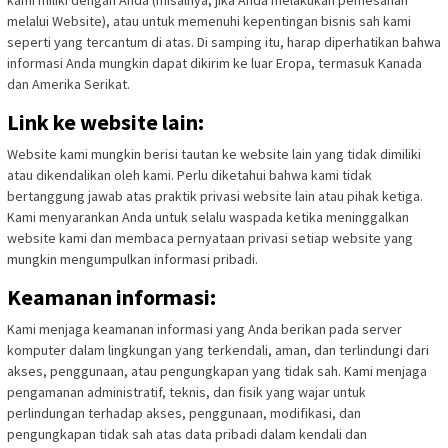
kami miliki dengan Anda (misalnya, jika Anda melakukan pemesanan
melalui Website), atau untuk memenuhi kepentingan bisnis sah kami
seperti yang tercantum di atas. Di samping itu, harap diperhatikan bahwa
informasi Anda mungkin dapat dikirim ke luar Eropa, termasuk Kanada
dan Amerika Serikat.
Link ke website lain:
Website kami mungkin berisi tautan ke website lain yang tidak dimiliki
atau dikendalikan oleh kami. Perlu diketahui bahwa kami tidak
bertanggung jawab atas praktik privasi website lain atau pihak ketiga.
Kami menyarankan Anda untuk selalu waspada ketika meninggalkan
website kami dan membaca pernyataan privasi setiap website yang
mungkin mengumpulkan informasi pribadi.
Keamanan informasi:
Kami menjaga keamanan informasi yang Anda berikan pada server
komputer dalam lingkungan yang terkendali, aman, dan terlindungi dari
akses, penggunaan, atau pengungkapan yang tidak sah. Kami menjaga
pengamanan administratif, teknis, dan fisik yang wajar untuk
perlindungan terhadap akses, penggunaan, modifikasi, dan
pengungkapan tidak sah atas data pribadi dalam kendali dan