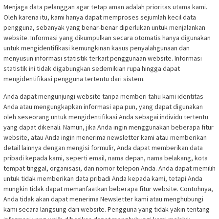
Menjaga data pelanggan agar tetap aman adalah prioritas utama kami.
Oleh karena itu, kami hanya dapat memproses sejumlah kecil data
pengguna, sebanyak yang benar-benar diperlukan untuk menjalankan
website. Informasi yang dikumpulkan secara otomatis hanya digunakan
untuk mengidentifikasi kemungkinan kasus penyalahgunaan dan
menyusun informasi statistik terkait penggunaan website. Informasi
statistik ini tidak digabungkan sedemikian rupa hingga dapat
mengidentifikasi pengguna tertentu dari sistem.
Anda dapat mengunjungi website tanpa memberi tahu kami identitas
Anda atau mengungkapkan informasi apa pun, yang dapat digunakan
oleh seseorang untuk mengidentifikasi Anda sebagai individu tertentu
yang dapat dikenali. Namun, jika Anda ingin menggunakan beberapa fitur
website, atau Anda ingin menerima newsletter kami atau memberikan
detail lainnya dengan mengisi formulir, Anda dapat memberikan data
pribadi kepada kami, seperti email, nama depan, nama belakang, kota
tempat tinggal, organisasi, dan nomor telepon Anda. Anda dapat memilih
untuk tidak memberikan data pribadi Anda kepada kami, tetapi Anda
mungkin tidak dapat memanfaatkan beberapa fitur website. Contohnya,
Anda tidak akan dapat menerima Newsletter kami atau menghubungi
kami secara langsung dari website. Pengguna yang tidak yakin tentang