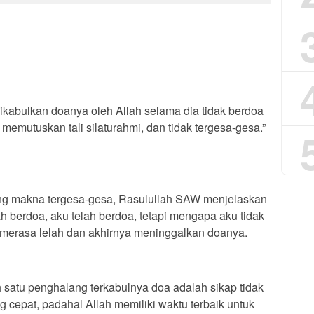
kabulkan doanya oleh Allah selama dia tidak berdoa
emutuskan tali silaturahmi, dan tidak tergesa-gesa.”
ang makna tergesa-gesa, Rasulullah SAW menjelaskan
h berdoa, aku telah berdoa, tetapi mengapa aku tidak
a merasa lelah dan akhirnya meninggalkan doanya.
 satu penghalang terkabulnya doa adalah sikap tidak
g cepat, padahal Allah memiliki waktu terbaik untuk