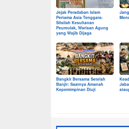
Jejak Peradaban Islam
Jang
Pertama Asia Tenggara:
Menu
Silsilah Kesultanan
Peureulak, Warisan Agung
yang Wajib Dijaga
Bangkit Bersama Setelah
Kead
Banjir: Saatnya Amanah
Jaba
Kepemimpinan Diuji
ata