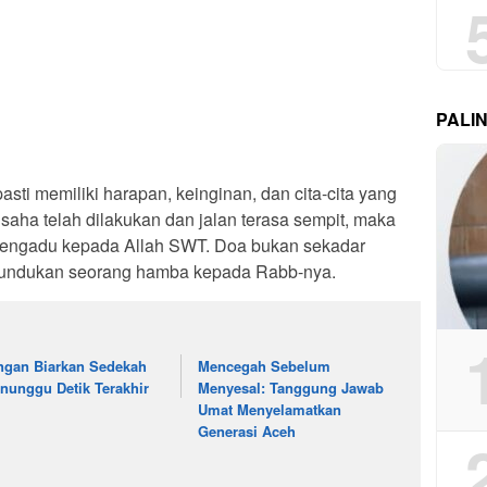
PALI
sti memiliki harapan, keinginan, dan cita-cita yang
usaha telah dilakukan dan jalan terasa sempit, maka
 mengadu kepada Allah SWT. Doa bukan sekadar
ketundukan seorang hamba kepada Rabb-nya.
ngan Biarkan Sedekah
Mencegah Sebelum
nunggu Detik Terakhir
Menyesal: Tanggung Jawab
Umat Menyelamatkan
Generasi Aceh