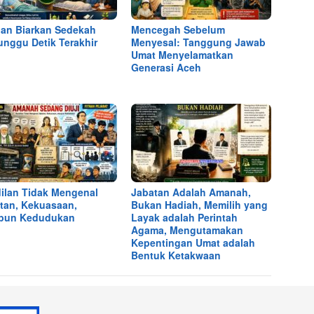
an Biarkan Sedekah
Mencegah Sebelum
nggu Detik Terakhir
Menyesal: Tanggung Jawab
Umat Menyelamatkan
Generasi Aceh
ilan Tidak Mengenal
Jabatan Adalah Amanah,
tan, Kekuasaan,
Bukan Hadiah, Memilih yang
upun Kedudukan
Layak adalah Perintah
Agama, Mengutamakan
Kepentingan Umat adalah
Bentuk Ketakwaan