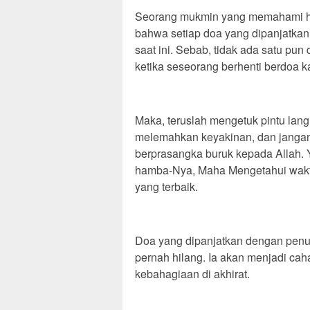
Seorang mukmin yang memahami haki
bahwa setiap doa yang dipanjatkan
saat ini. Sebab, tidak ada satu pun 
ketika seseorang berhenti berdoa k
Maka, teruslah mengetuk pintu lang
melemahkan keyakinan, dan jangan
berprasangka buruk kepada Allah. 
hamba-Nya, Maha Mengetahui wakt
yang terbaik.
Doa yang dipanjatkan dengan penuh
pernah hilang. Ia akan menjadi ca
kebahagiaan di akhirat.