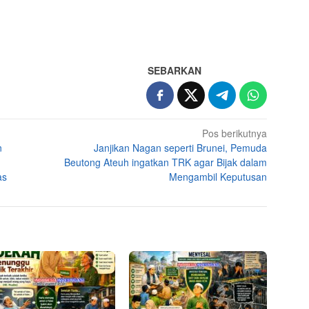
SEBARKAN
Pos berikutnya
n
Janjikan Nagan seperti Brunei, Pemuda
Beutong Ateuh ingatkan TRK agar Bijak dalam
as
Mengambil Keputusan