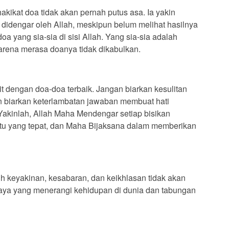
kat doa tidak akan pernah putus asa. Ia yakin
 didengar oleh Allah, meskipun belum melihat hasilnya
doa yang sia-sia di sisi Allah. Yang sia-sia adalah
arena merasa doanya tidak dikabulkan.
it dengan doa-doa terbaik. Jangan biarkan kesulitan
 biarkan keterlambatan jawaban membuat hati
Yakinlah, Allah Maha Mendengar setiap bisikan
u yang tepat, dan Maha Bijaksana dalam memberikan
 keyakinan, kesabaran, dan keikhlasan tidak akan
haya yang menerangi kehidupan di dunia dan tabungan