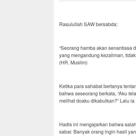
Rasulullah SAW bersabda:
“Seorang hamba akan senantiasa di
yang mengandung kezaliman, tidak m
(HR. Muslim)
Ketika para sahabat bertanya tent
bahwa seseorang berkata, “Aku tela
melihat doaku dikabulkan?” Lalu i
Hadis ini mengajarkan bahwa salah
sabar. Banyak orang ingin hasil yan