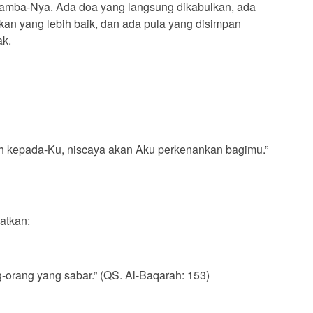
amba-Nya. Ada doa yang langsung dikabulkan, ada
kan yang lebih baik, dan ada pula yang disimpan
ak.
h kepada-Ku, niscaya akan Aku perkenankan bagimu.”
atkan:
-orang yang sabar.” (QS. Al-Baqarah: 153)