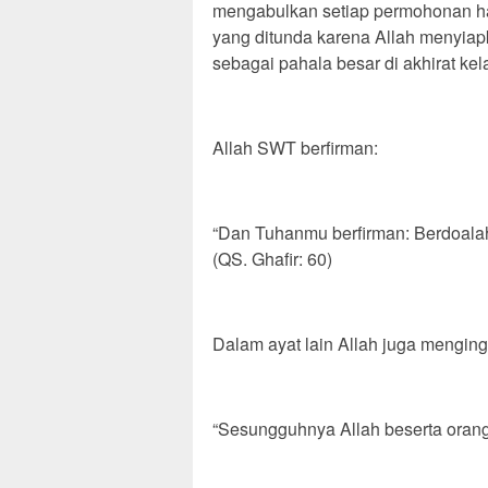
mengabulkan setiap permohonan h
yang ditunda karena Allah menyiap
sebagai pahala besar di akhirat kel
Allah SWT berfirman:
“Dan Tuhanmu berfirman: Berdoala
(QS. Ghafir: 60)
Dalam ayat lain Allah juga menging
“Sesungguhnya Allah beserta orang