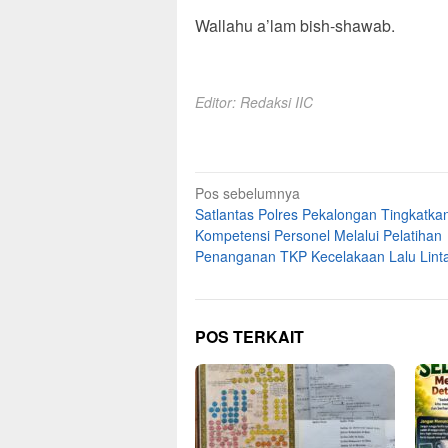
Wallahu a’lam bish-shawab.
Editor: Redaksi IIC
Navigasi
Pos sebelumnya
Satlantas Polres Pekalongan Tingkatka
pos
Kompetensi Personel Melalui Pelatihan
Penanganan TKP Kecelakaan Lalu Lint
POS TERKAIT