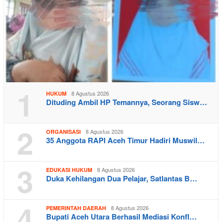
1
8 Agustus 2026
HUKUM
Dituding Ambil HP Temannya, Seorang Sisw…
2
8 Agustus 2026
ORGANISASI
35 Anggota RAPI Aceh Timur Hadiri Muswil…
3
8 Agustus 2026
EDUKASI HUKUM
Duka Kehilangan Dua Pelajar, Satlantas B…
4
8 Agustus 2026
PEMERINTAH DAERAH
Bupati Aceh Utara Berhasil Mediasi Konfl…