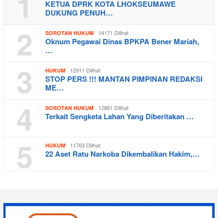
1
KETUA DPRK KOTA LHOKSEUMAWE
DUKUNG PENUH…
2
14171 Dilihat
SOROTAN HUKUM
Oknum Pegawai Dinas BPKPA Bener Mariah,
…
3
12911 Dilihat
HUKUM
STOP PERS !!! MANTAN PIMPINAN REDAKSI
ME…
4
12881 Dilihat
SOROTAN HUKUM
Terkait Sengketa Lahan Yang Diberitakan …
5
11763 Dilihat
HUKUM
22 Aset Ratu Narkoba Dikembalikan Hakim,…