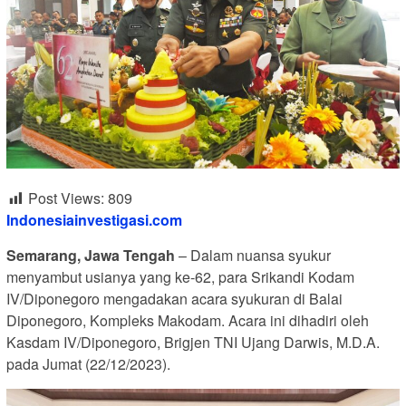
Post Views:
809
Indonesiainvestigasi.com
Semarang, Jawa Tengah
– Dalam nuansa syukur
menyambut usianya yang ke-62, para Srikandi Kodam
IV/Diponegoro mengadakan acara syukuran di Balai
Diponegoro, Kompleks Makodam. Acara ini dihadiri oleh
Kasdam IV/Diponegoro, Brigjen TNI Ujang Darwis, M.D.A.
pada Jumat (22/12/2023).