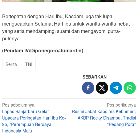
Bertepatan dengan Hari Ibu, Kasdam juga tak lupa
mengucapkan Selamat Hari Ibu untuk wanita-wanita hebat
yang setia mendampingi suami dan mengayomi putra-
putrinya.
(Pendam IV/Diponegoro/Jumardin)
Berita
TNI
SEBARKAN
Navigasi
Pos sebelumnya
Pos berikutnya
Lapas Banjarbaru Gelar
Resmi Jabat Kapolres Kebumen,
pos
Upacara Peringatan Hari Ibu Ke-
AKBP Recky Disambut Tradisi
95, “Perempuan Berdaya,
“Pedang Pora”
Indonesia Maju