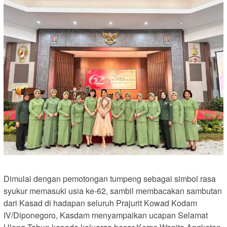
Dimulai dengan pemotongan tumpeng sebagai simbol rasa
syukur memasuki usia ke-62, sambil membacakan sambutan
dari Kasad di hadapan seluruh Prajurit Kowad Kodam
IV/Diponegoro, Kasdam menyampaikan ucapan Selamat