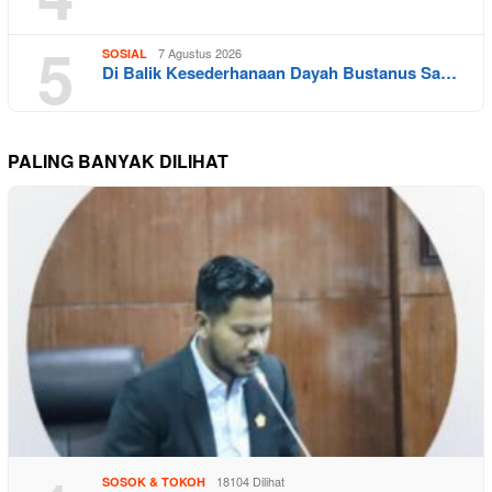
5
7 Agustus 2026
SOSIAL
Di Balik Kesederhanaan Dayah Bustanus Sa…
PALING BANYAK DILIHAT
18104 Dilihat
SOSOK & TOKOH