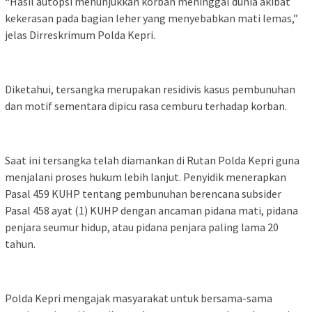
“Hasil autopsi menunjukkan korban meninggal dunia akibat
kekerasan pada bagian leher yang menyebabkan mati lemas,”
jelas Dirreskrimum Polda Kepri.
Diketahui, tersangka merupakan residivis kasus pembunuhan
dan motif sementara dipicu rasa cemburu terhadap korban.
Saat ini tersangka telah diamankan di Rutan Polda Kepri guna
menjalani proses hukum lebih lanjut. Penyidik menerapkan
Pasal 459 KUHP tentang pembunuhan berencana subsider
Pasal 458 ayat (1) KUHP dengan ancaman pidana mati, pidana
penjara seumur hidup, atau pidana penjara paling lama 20
tahun.
Polda Kepri mengajak masyarakat untuk bersama-sama