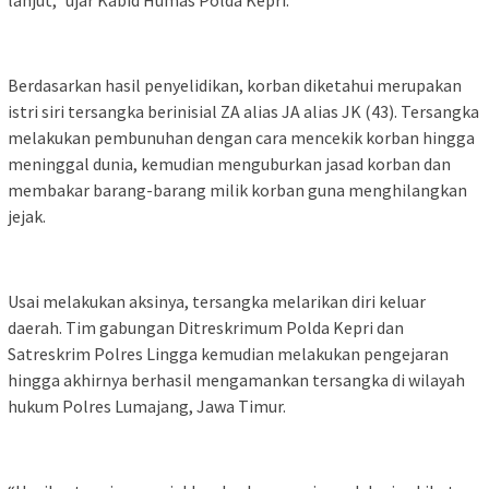
lanjut,” ujar Kabid Humas Polda Kepri.
Berdasarkan hasil penyelidikan, korban diketahui merupakan
istri siri tersangka berinisial ZA alias JA alias JK (43). Tersangka
melakukan pembunuhan dengan cara mencekik korban hingga
meninggal dunia, kemudian menguburkan jasad korban dan
membakar barang-barang milik korban guna menghilangkan
jejak.
Usai melakukan aksinya, tersangka melarikan diri keluar
daerah. Tim gabungan Ditreskrimum Polda Kepri dan
Satreskrim Polres Lingga kemudian melakukan pengejaran
hingga akhirnya berhasil mengamankan tersangka di wilayah
hukum Polres Lumajang, Jawa Timur.