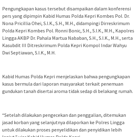
Pengungkapan kasus tersebut disampaikan dalam konferensi
pers yang dipimpin Kabid Humas Polda Kepri Kombes Pol. Dr.
Nona Pricillia Ohei, S.I.K., S.H., M.H., didampingi Dirreskrimum
Polda Kepri Kombes Pol. Ronni Bonic, S.H., S.I.K., M.H., Kapolres
Lingga AKBP Dr. Pahala Martua Nababan, S.H., S.I.K., M.H., serta
Kasubdit III Ditreskrimum Polda Kepri Kompol Indar Wahyu
Dwi Septiawan, S.I.K., M.H.
Kabid Humas Polda Kepri menjelaskan bahwa pengungkapan
kasus bermula dari laporan masyarakat terkait penemuan
gundukan tanah disertai aroma tidak sedap di belakang rumah.
“Setelah dilakukan pengecekan dan penggalian, ditemukan
jasad korban yang selanjutnya dilaporkan ke Polres Lingga
untuk dilakukan proses penyelidikan dan penyidikan lebih