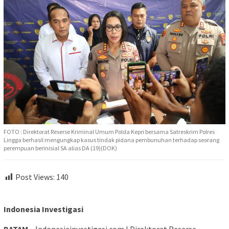
FOTO : Direktorat Reserse Kriminal Umum Polda Kepri bersama Satreskrim Polres
Lingga berhasil mengungkap kasus tindak pidana pembunuhan terhadap seorang
perempuan berinisial SA alias DA (19)(DOK)
Post Views:
140
Indonesia Investigasi
BATAM
– Indonesiainvestigasi.com l Direktorat Reserse