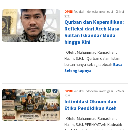
OPINI
Redaksi Indonesia Investigasi
28 Mei
2026
Qurban dan Kepemilikan:
Refleksi dari Aceh Masa
Sultan Iskandar Muda
hingga Kini
Oleh : Muhammad Ramadhanur
Halim, S.H.I. Qurban dalam Islam
bukan hanya sebagi sebuah
Baca
Selengkapnya
OPINI
Redaksi Indonesia Investigasi
22 Mei
2026
Intimidasi Oknum dan
Etika Pendidikan Aceh
Oleh: Muhammad Ramadhanur
Halim, S.H.I. PERNYATAAN Kadisdik