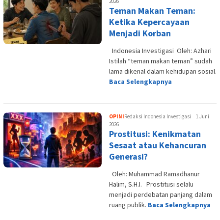
2026
Teman Makan Teman:
Ketika Kepercayaan
Menjadi Korban
Indonesia Investigasi Oleh: Azhari
Istilah “teman makan teman” sudah
lama dikenal dalam kehidupan sosial.
Baca Selengkapnya
OPINI
Redaksi Indonesia Investigasi
1 Juni
2026
Prostitusi: Kenikmatan
Sesaat atau Kehancuran
Generasi?
Oleh: Muhammad Ramadhanur
Halim, S.H.I. Prostitusi selalu
menjadi perdebatan panjang dalam
ruang publik.
Baca Selengkapnya