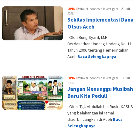
OPINI
Redaksi Indonesia Investigasi
20 Juli
2026
Sekilas Implementasi Dana
Otsus Aceh
Oleh Bung Syarif, M.H.
Berdasarkan Undang-Undang No. 11
Tahun 2006 tentang Pemerintahan
Aceh
Baca Selengkapnya
OPINI
Redaksi Indonesia Investigasi
18 Juli
2026
Jangan Menunggu Musibah
Baru Kita Peduli
Oleh: Tgk Abdullah bin Rusli KASUS
yang belakangan ini ramai
diperbincangkan di Aceh
Baca
Selengkapnya