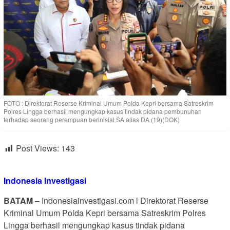
FOTO : Direktorat Reserse Kriminal Umum Polda Kepri bersama Satreskrim
Polres Lingga berhasil mengungkap kasus tindak pidana pembunuhan
terhadap seorang perempuan berinisial SA alias DA (19)(DOK)
Post Views:
143
Indonesia Investigasi
BATAM
– Indonesiainvestigasi.com l Direktorat Reserse
Kriminal Umum Polda Kepri bersama Satreskrim Polres
Lingga berhasil mengungkap kasus tindak pidana