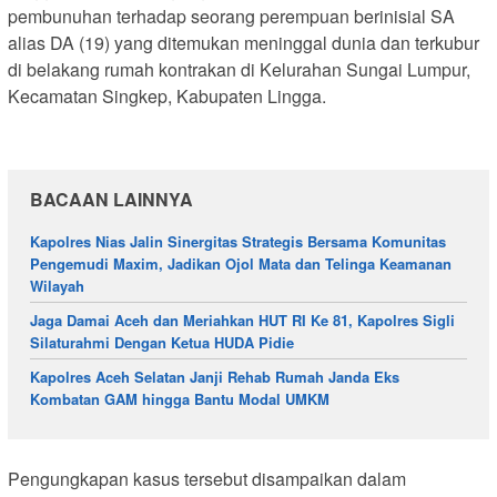
pembunuhan terhadap seorang perempuan berinisial SA
alias DA (19) yang ditemukan meninggal dunia dan terkubur
di belakang rumah kontrakan di Kelurahan Sungai Lumpur,
Kecamatan Singkep, Kabupaten Lingga.
BACAAN LAINNYA
Kapolres Nias Jalin Sinergitas Strategis Bersama Komunitas
Pengemudi Maxim, Jadikan Ojol Mata dan Telinga Keamanan
Wilayah
Jaga Damai Aceh dan Meriahkan HUT RI Ke 81, Kapolres Sigli
Silaturahmi Dengan Ketua HUDA Pidie
Kapolres Aceh Selatan Janji Rehab Rumah Janda Eks
Kombatan GAM hingga Bantu Modal UMKM
Pengungkapan kasus tersebut disampaikan dalam