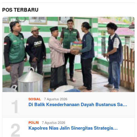
POS TERBARU
1
7 Agustus 2026
SOSIAL
Di Balik Kesederhanaan Dayah Bustanus Sa…
2
7 Agustus 2026
POLRI
Kapolres Nias Jalin Sinergitas Strategis…