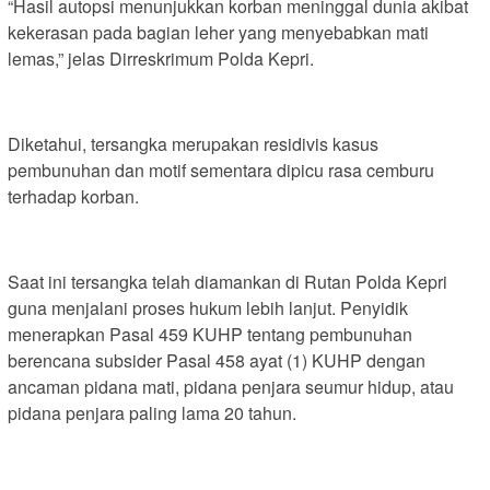
“Hasil autopsi menunjukkan korban meninggal dunia akibat
kekerasan pada bagian leher yang menyebabkan mati
lemas,” jelas Dirreskrimum Polda Kepri.
Diketahui, tersangka merupakan residivis kasus
pembunuhan dan motif sementara dipicu rasa cemburu
terhadap korban.
Saat ini tersangka telah diamankan di Rutan Polda Kepri
guna menjalani proses hukum lebih lanjut. Penyidik
menerapkan Pasal 459 KUHP tentang pembunuhan
berencana subsider Pasal 458 ayat (1) KUHP dengan
ancaman pidana mati, pidana penjara seumur hidup, atau
pidana penjara paling lama 20 tahun.