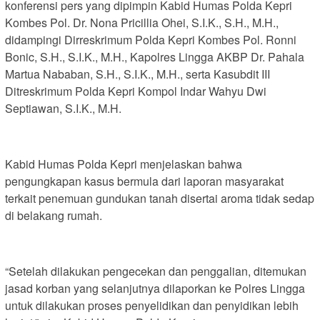
konferensi pers yang dipimpin Kabid Humas Polda Kepri
Kombes Pol. Dr. Nona Pricillia Ohei, S.I.K., S.H., M.H.,
didampingi Dirreskrimum Polda Kepri Kombes Pol. Ronni
Bonic, S.H., S.I.K., M.H., Kapolres Lingga AKBP Dr. Pahala
Martua Nababan, S.H., S.I.K., M.H., serta Kasubdit III
Ditreskrimum Polda Kepri Kompol Indar Wahyu Dwi
Septiawan, S.I.K., M.H.
Kabid Humas Polda Kepri menjelaskan bahwa
pengungkapan kasus bermula dari laporan masyarakat
terkait penemuan gundukan tanah disertai aroma tidak sedap
di belakang rumah.
“Setelah dilakukan pengecekan dan penggalian, ditemukan
jasad korban yang selanjutnya dilaporkan ke Polres Lingga
untuk dilakukan proses penyelidikan dan penyidikan lebih