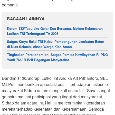
bersama.
BACAAN LAINNYA
Korem 132/Tadulako Gelar Doa Bersama, Mohon Kelancaran
Latihan TNI Terintegrasi TA 2026
Satgas Karya Bakti TNI Kebut Pembangunan Jembatan Beton
di Nias Selatan, Akses Warga Kian Aman
Tingkatkan Perekonomian, Satgas Pamtas Kewilayahan RI-PNG
Yonif 764/IB Beli Dagangan Masyarakat
Dandim 1420/Sidrap, Letkol Inf Andika Ari Prihantoro, SE.,
M.I.Pol, memberikan apresiasi positif terhadap antusiasme
masyarakat Sidrap dalam mengikuti acara ini. “Saya sangat
gembira melihat partisipasi yang tinggi dari masyarakat
Sidrap dalam acara ini. Hal ini mencerminkan kesadaran
mereka terhadap kesehatan dan kebersamaan. Semoga