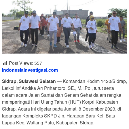
Post Views:
557
Indonesiainvestigasi.com
Sidrap, Sulawesi Selatan
— Komandan Kodim 1420/Sidrap,
Letkol Inf Andika Ari Prihantoro, SE., M.I.Pol, turut serta
dalam acara Jalan Santai dan Senam Sehat dalam rangka
memperingati Hari Ulang Tahun (HUT) Korpri Kabupaten
Sidrap. Acara ini digelar pada Jumat, 8 Desember 2023, di
lapangan Kompleks SKPD Jln. Harapan Baru Kel. Batu
Lappa Kec. Wattang Pulu, Kabupaten Sidrap.