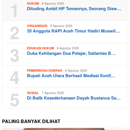
1
8 Agustus 2026
HUKUM
Dituding Ambil HP Temannya, Seorang Sisw…
2
8 Agustus 2026
ORGANISASI
35 Anggota RAPI Aceh Timur Hadiri Muswil…
3
8 Agustus 2026
EDUKASI HUKUM
Duka Kehilangan Dua Pelajar, Satlantas B…
4
8 Agustus 2026
PEMERINTAH DAERAH
Bupati Aceh Utara Berhasil Mediasi Konfl…
5
7 Agustus 2026
SOSIAL
Di Balik Kesederhanaan Dayah Bustanus Sa…
PALING BANYAK DILIHAT