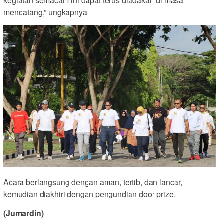
kegiatan semacam ini dapat terus diadakan di masa
mendatang,” ungkapnya.
Acara berlangsung dengan aman, tertib, dan lancar,
kemudian diakhiri dengan pengundian door prize.
(Jumardin)