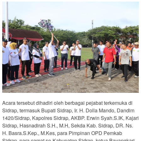
Acara tersebut dihadiri oleh berbagai pejabat terkemuka di
Sidrap, termasuk Bupati Sidrap, Ir. H. Dolla Mando, Dandim
1420/Sidrap, Kapolres Sidrap, AKBP. Erwin Syah.S.IK, Kajari
Sidrap, Hasnadirah S.H., M.H, Sekda Kab. Sidrap, DR. Ns.
H. Basra.S.Kep., M.Kes, para Pimpinan OPD Pemkab
Sidrap, para camat se-Kabupaten Sidrap, ketua Bayangkari