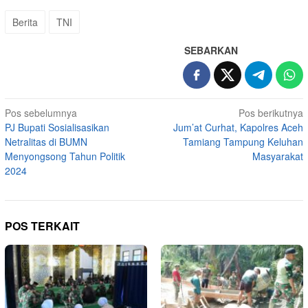
Berita
TNI
SEBARKAN
Navigasi
Pos sebelumnya
Pos berikutnya
PJ Bupati Sosialisasikan
Jum’at Curhat, Kapolres Aceh
pos
Netralitas di BUMN
Tamiang Tampung Keluhan
Menyongsong Tahun Politik
Masyarakat
2024
POS TERKAIT