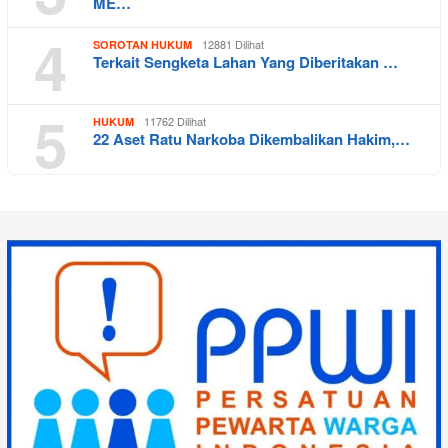
ME…
4
12881 Dilihat
SOROTAN HUKUM
Terkait Sengketa Lahan Yang Diberitakan …
5
11762 Dilihat
HUKUM
22 Aset Ratu Narkoba Dikembalikan Hakim,…