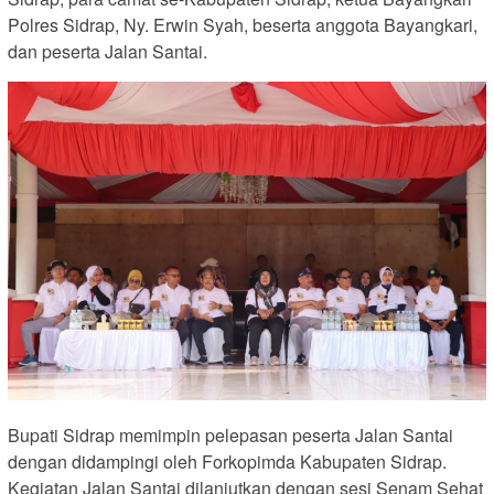
Polres Sidrap, Ny. Erwin Syah, beserta anggota Bayangkari,
dan peserta Jalan Santai.
Bupati Sidrap memimpin pelepasan peserta Jalan Santai
dengan didampingi oleh Forkopimda Kabupaten Sidrap.
Kegiatan Jalan Santai dilanjutkan dengan sesi Senam Sehat