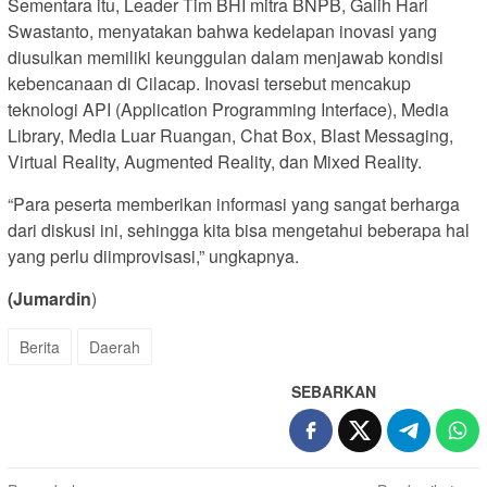
Sementara itu, Leader Tim BHI mitra BNPB, Galih Hari
Swastanto, menyatakan bahwa kedelapan inovasi yang
diusulkan memiliki keunggulan dalam menjawab kondisi
kebencanaan di Cilacap. Inovasi tersebut mencakup
teknologi API (Application Programming Interface), Media
Library, Media Luar Ruangan, Chat Box, Blast Messaging,
Virtual Reality, Augmented Reality, dan Mixed Reality.
“Para peserta memberikan informasi yang sangat berharga
dari diskusi ini, sehingga kita bisa mengetahui beberapa hal
yang perlu diimprovisasi,” ungkapnya.
(Jumardin
)
Berita
Daerah
SEBARKAN