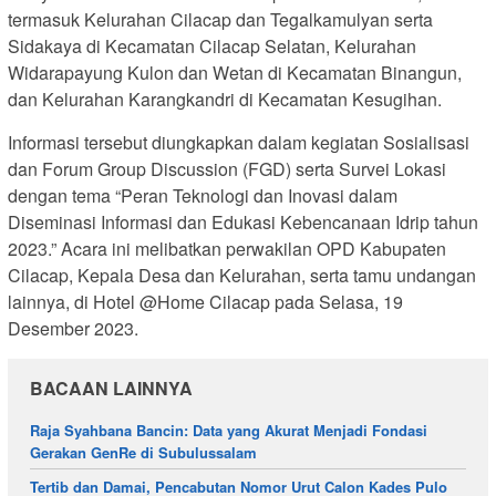
termasuk Kelurahan Cilacap dan Tegalkamulyan serta
Sidakaya di Kecamatan Cilacap Selatan, Kelurahan
Widarapayung Kulon dan Wetan di Kecamatan Binangun,
dan Kelurahan Karangkandri di Kecamatan Kesugihan.
Informasi tersebut diungkapkan dalam kegiatan Sosialisasi
dan Forum Group Discussion (FGD) serta Survei Lokasi
dengan tema “Peran Teknologi dan Inovasi dalam
Diseminasi Informasi dan Edukasi Kebencanaan Idrip tahun
2023.” Acara ini melibatkan perwakilan OPD Kabupaten
Cilacap, Kepala Desa dan Kelurahan, serta tamu undangan
lainnya, di Hotel @Home Cilacap pada Selasa, 19
Desember 2023.
BACAAN LAINNYA
Raja Syahbana Bancin: Data yang Akurat Menjadi Fondasi
Gerakan GenRe di Subulussalam
Tertib dan Damai, Pencabutan Nomor Urut Calon Kades Pulo