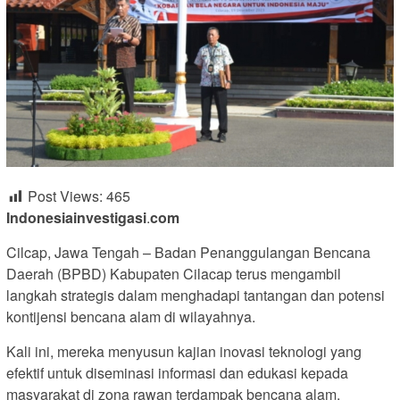
Post Views:
465
Indonesiainvestigas
i
.
com
Cilcap, Jawa Tengah – Badan Penanggulangan Bencana
Daerah (BPBD) Kabupaten Cilacap terus mengambil
langkah strategis dalam menghadapi tantangan dan potensi
kontijensi bencana alam di wilayahnya.
Kali ini, mereka menyusun kajian inovasi teknologi yang
efektif untuk diseminasi informasi dan edukasi kepada
masyarakat di zona rawan terdampak bencana alam,