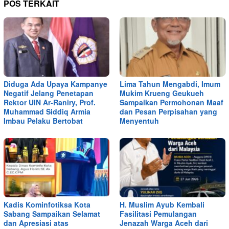
POS TERKAIT
Diduga Ada Upaya Kampanye
Lima Tahun Mengabdi, Imum
Negatif Jelang Penetapan
Mukim Krueng Geukueh
Rektor UIN Ar-Raniry, Prof.
Sampaikan Permohonan Maaf
Muhammad Siddiq Armia
dan Pesan Perpisahan yang
Imbau Pelaku Bertobat
Menyentuh
Kadis Kominfotiksa Kota
H. Muslim Ayub Kembali
Sabang Sampaikan Selamat
Fasilitasi Pemulangan
dan Apresiasi atas
Jenazah Warga Aceh dari