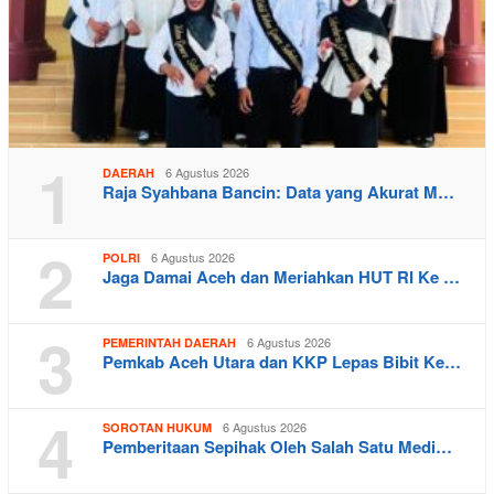
1
6 Agustus 2026
DAERAH
Raja Syahbana Bancin: Data yang Akurat M…
2
6 Agustus 2026
POLRI
Jaga Damai Aceh dan Meriahkan HUT RI Ke …
3
6 Agustus 2026
PEMERINTAH DAERAH
Pemkab Aceh Utara dan KKP Lepas Bibit Ke…
4
6 Agustus 2026
SOROTAN HUKUM
Pemberitaan Sepihak Oleh Salah Satu Medi…