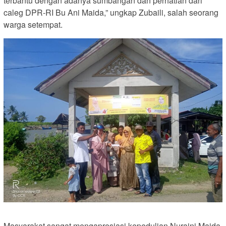
terbantu dengan adanya sumbangan dan perhatian dari
caleg DPR-RI Bu Ani Maida,” ungkap Zubaili, salah seorang
warga setempat.
Masyarakat sangat mengapresiasi kepedulian Nuraini Maida