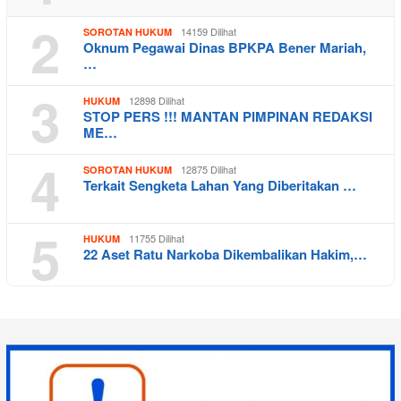
2
14159 Dilihat
SOROTAN HUKUM
Oknum Pegawai Dinas BPKPA Bener Mariah,
…
3
12898 Dilihat
HUKUM
STOP PERS !!! MANTAN PIMPINAN REDAKSI
ME…
4
12875 Dilihat
SOROTAN HUKUM
Terkait Sengketa Lahan Yang Diberitakan …
5
11755 Dilihat
HUKUM
22 Aset Ratu Narkoba Dikembalikan Hakim,…