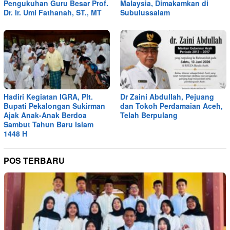
Pengukuhan Guru Besar Prof.
Malaysia, Dimakamkan di
Dr. Ir. Umi Fathanah, ST., MT
Subulussalam
Hadiri Kegiatan IGRA, Plt.
Dr Zaini Abdullah, Pejuang
Bupati Pekalongan Sukirman
dan Tokoh Perdamaian Aceh,
Ajak Anak-Anak Berdoa
Telah Berpulang
Sambut Tahun Baru Islam
1448 H
POS TERBARU