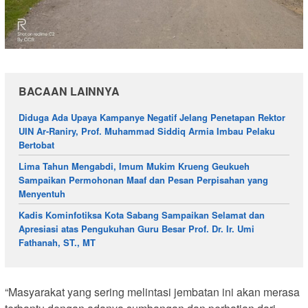
BACAAN LAINNYA
Diduga Ada Upaya Kampanye Negatif Jelang Penetapan Rektor
UIN Ar-Raniry, Prof. Muhammad Siddiq Armia Imbau Pelaku
Bertobat
Lima Tahun Mengabdi, Imum Mukim Krueng Geukueh
Sampaikan Permohonan Maaf dan Pesan Perpisahan yang
Menyentuh
Kadis Kominfotiksa Kota Sabang Sampaikan Selamat dan
Apresiasi atas Pengukuhan Guru Besar Prof. Dr. Ir. Umi
Fathanah, ST., MT
“Masyarakat yang sering melintasi jembatan ini akan merasa