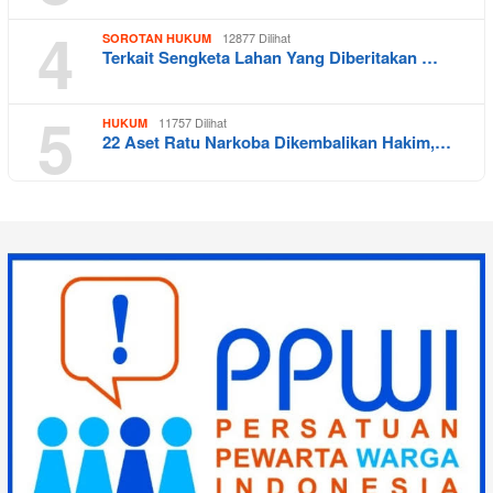
4
12877 Dilihat
SOROTAN HUKUM
Terkait Sengketa Lahan Yang Diberitakan …
5
11757 Dilihat
HUKUM
22 Aset Ratu Narkoba Dikembalikan Hakim,…