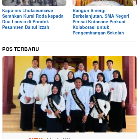
Kapolres Lhokseumawe
Bangun Sinergi
Serahkan Kursi Roda kepada
Berkelanjutan, SMA Negeri
Dua Lansia di Pondok
Perisai Kutacane Perkuat
Pesantren Baitul Izzah
Kolaborasi untuk
Pengembangan Sekolah
POS TERBARU