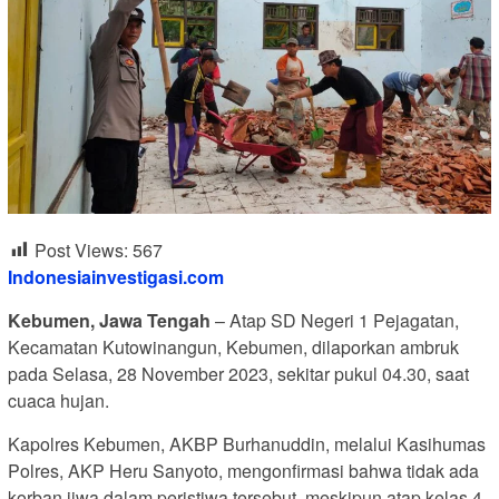
Post Views:
567
Indonesiainvestigasi.com
Kebumen, Jawa Tengah
– Atap SD Negeri 1 Pejagatan,
Kecamatan Kutowinangun, Kebumen, dilaporkan ambruk
pada Selasa, 28 November 2023, sekitar pukul 04.30, saat
cuaca hujan.
Kapolres Kebumen, AKBP Burhanuddin, melalui Kasihumas
Polres, AKP Heru Sanyoto, mengonfirmasi bahwa tidak ada
korban jiwa dalam peristiwa tersebut, meskipun atap kelas 4