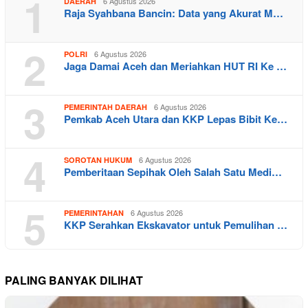
1
6 Agustus 2026
DAERAH
Raja Syahbana Bancin: Data yang Akurat M…
2
6 Agustus 2026
POLRI
Jaga Damai Aceh dan Meriahkan HUT RI Ke …
3
6 Agustus 2026
PEMERINTAH DAERAH
Pemkab Aceh Utara dan KKP Lepas Bibit Ke…
4
6 Agustus 2026
SOROTAN HUKUM
Pemberitaan Sepihak Oleh Salah Satu Medi…
5
6 Agustus 2026
PEMERINTAHAN
KKP Serahkan Ekskavator untuk Pemulihan …
PALING BANYAK DILIHAT