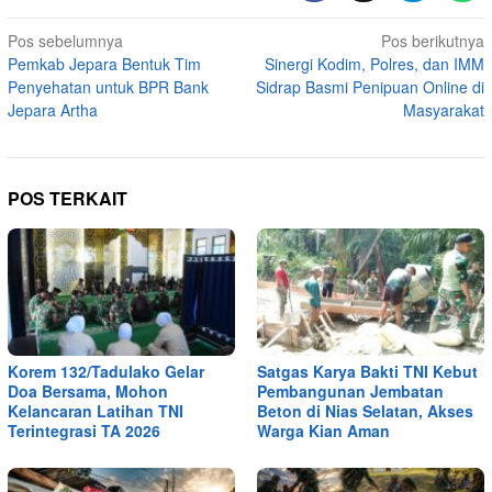
Navigasi
Pos sebelumnya
Pos berikutnya
Pemkab Jepara Bentuk Tim
Sinergi Kodim, Polres, dan IMM
pos
Penyehatan untuk BPR Bank
Sidrap Basmi Penipuan Online di
Jepara Artha
Masyarakat
POS TERKAIT
Korem 132/Tadulako Gelar
Satgas Karya Bakti TNI Kebut
Doa Bersama, Mohon
Pembangunan Jembatan
Kelancaran Latihan TNI
Beton di Nias Selatan, Akses
Terintegrasi TA 2026
Warga Kian Aman