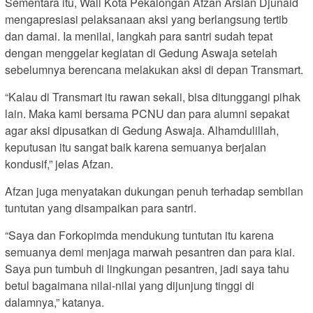
Sementara itu, Wali Kota Pekalongan Afzan Arslan Djunaid
mengapresiasi pelaksanaan aksi yang berlangsung tertib
dan damai. Ia menilai, langkah para santri sudah tepat
dengan menggelar kegiatan di Gedung Aswaja setelah
sebelumnya berencana melakukan aksi di depan Transmart.
“Kalau di Transmart itu rawan sekali, bisa ditunggangi pihak
lain. Maka kami bersama PCNU dan para alumni sepakat
agar aksi dipusatkan di Gedung Aswaja. Alhamdulillah,
keputusan itu sangat baik karena semuanya berjalan
kondusif,” jelas Afzan.
Afzan juga menyatakan dukungan penuh terhadap sembilan
tuntutan yang disampaikan para santri.
“Saya dan Forkopimda mendukung tuntutan itu karena
semuanya demi menjaga marwah pesantren dan para kiai.
Saya pun tumbuh di lingkungan pesantren, jadi saya tahu
betul bagaimana nilai-nilai yang dijunjung tinggi di
dalamnya,” katanya.