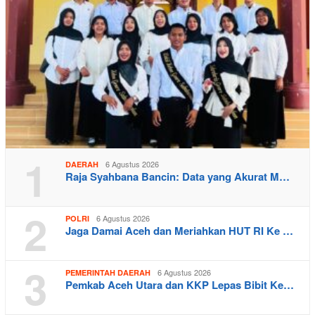
1
6 Agustus 2026
DAERAH
Raja Syahbana Bancin: Data yang Akurat M…
2
6 Agustus 2026
POLRI
Jaga Damai Aceh dan Meriahkan HUT RI Ke …
3
6 Agustus 2026
PEMERINTAH DAERAH
Pemkab Aceh Utara dan KKP Lepas Bibit Ke…