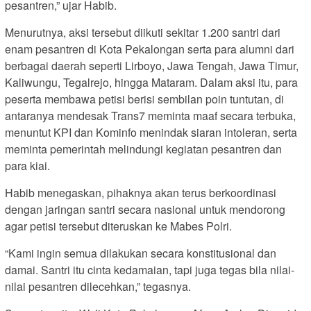
pesantren,” ujar Habib.
Menurutnya, aksi tersebut diikuti sekitar 1.200 santri dari
enam pesantren di Kota Pekalongan serta para alumni dari
berbagai daerah seperti Lirboyo, Jawa Tengah, Jawa Timur,
Kaliwungu, Tegalrejo, hingga Mataram. Dalam aksi itu, para
peserta membawa petisi berisi sembilan poin tuntutan, di
antaranya mendesak Trans7 meminta maaf secara terbuka,
menuntut KPI dan Kominfo menindak siaran intoleran, serta
meminta pemerintah melindungi kegiatan pesantren dan
para kiai.
Habib menegaskan, pihaknya akan terus berkoordinasi
dengan jaringan santri secara nasional untuk mendorong
agar petisi tersebut diteruskan ke Mabes Polri.
“Kami ingin semua dilakukan secara konstitusional dan
damai. Santri itu cinta kedamaian, tapi juga tegas bila nilai-
nilai pesantren dilecehkan,” tegasnya.