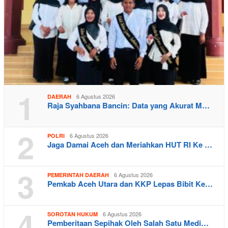
1
6 Agustus 2026
DAERAH
Raja Syahbana Bancin: Data yang Akurat M…
2
6 Agustus 2026
POLRI
Jaga Damai Aceh dan Meriahkan HUT RI Ke …
3
6 Agustus 2026
PEMERINTAH DAERAH
Pemkab Aceh Utara dan KKP Lepas Bibit Ke…
4
6 Agustus 2026
SOROTAN HUKUM
Pemberitaan Sepihak Oleh Salah Satu Medi…