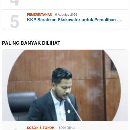
5
6 Agustus 2026
PEMERINTAHAN
KKP Serahkan Ekskavator untuk Pemulihan …
PALING BANYAK DILIHAT
18094 Dilihat
SOSOK & TOKOH