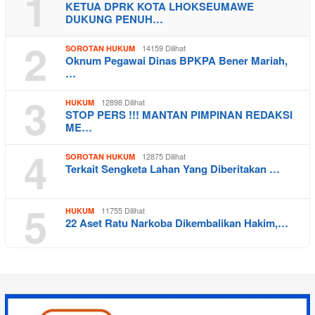
1
KETUA DPRK KOTA LHOKSEUMAWE
DUKUNG PENUH…
2
14159 Dilihat
SOROTAN HUKUM
Oknum Pegawai Dinas BPKPA Bener Mariah,
…
3
12898 Dilihat
HUKUM
STOP PERS !!! MANTAN PIMPINAN REDAKSI
ME…
4
12875 Dilihat
SOROTAN HUKUM
Terkait Sengketa Lahan Yang Diberitakan …
5
11755 Dilihat
HUKUM
22 Aset Ratu Narkoba Dikembalikan Hakim,…