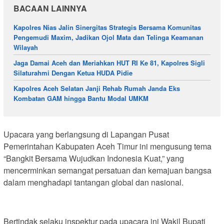
BACAAN LAINNYA
Kapolres Nias Jalin Sinergitas Strategis Bersama Komunitas
Pengemudi Maxim, Jadikan Ojol Mata dan Telinga Keamanan
Wilayah
Jaga Damai Aceh dan Meriahkan HUT RI Ke 81, Kapolres Sigli
Silaturahmi Dengan Ketua HUDA Pidie
Kapolres Aceh Selatan Janji Rehab Rumah Janda Eks
Kombatan GAM hingga Bantu Modal UMKM
Upacara yang berlangsung di Lapangan Pusat
Pemerintahan Kabupaten Aceh Timur ini mengusung tema
“Bangkit Bersama Wujudkan Indonesia Kuat,” yang
mencerminkan semangat persatuan dan kemajuan bangsa
dalam menghadapi tantangan global dan nasional.
Bertindak selaku inspektur pada upacara ini Wakil Bupati