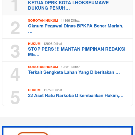
1
KETUA DPRK KOTA LHOKSEUMAWE
DUKUNG PENUH…
2
14166 Dilihat
SOROTAN HUKUM
Oknum Pegawai Dinas BPKPA Bener Mariah,
…
3
12906 Dilihat
HUKUM
STOP PERS !!! MANTAN PIMPINAN REDAKSI
ME…
4
12881 Dilihat
SOROTAN HUKUM
Terkait Sengketa Lahan Yang Diberitakan …
5
11759 Dilihat
HUKUM
22 Aset Ratu Narkoba Dikembalikan Hakim,…