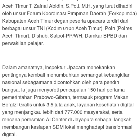
Aceh Timur T. Zainal Abidin, S.Pd.I.,M.H. yang turut dihadiri
oleh unsur Forum Koordinasi Pimpinan Daerah (Forkopimda)
Kabupaten Aceh Timur degan peserta upacara terdiri dari
berbagai unsur TNI (Kodim 0104 Aceh Timur), Polri (Polres
Aceh Timur), Dishub, Satpol-PP/WH, Damkar BPBD dan
perwakilan pelajar.
Dalam amanatnya, Inspektur Upacara menekankan
pentingnya kembali menumbuhkan semangat kebangkitan
nasional sebagaimana dicontohkan oleh para pendiri
bangsa. Ia juga menyoroti pencapaian 150 hari pertama
pemerintahan Prabowo-Gibran, termasuk program Makan
Bergizi Gratis untuk 3,5 juta anak, layanan kesehatan digital
yang menjangkau lebih dari 777.000 masyarakat, serta
rencana peresmian AI Center di Jayapura sebagai langkah
membangun kesiapan SDM lokal menghadapi transformasi
digital.