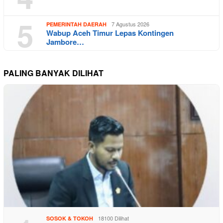
5
7 Agustus 2026
PEMERINTAH DAERAH
Wabup Aceh Timur Lepas Kontingen
Jambore…
PALING BANYAK DILIHAT
18100 Dilihat
SOSOK & TOKOH