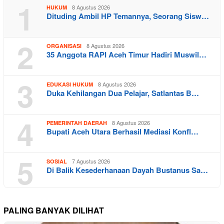
1
8 Agustus 2026
HUKUM
Dituding Ambil HP Temannya, Seorang Sisw…
2
8 Agustus 2026
ORGANISASI
35 Anggota RAPI Aceh Timur Hadiri Muswil…
3
8 Agustus 2026
EDUKASI HUKUM
Duka Kehilangan Dua Pelajar, Satlantas B…
4
8 Agustus 2026
PEMERINTAH DAERAH
Bupati Aceh Utara Berhasil Mediasi Konfl…
5
7 Agustus 2026
SOSIAL
Di Balik Kesederhanaan Dayah Bustanus Sa…
PALING BANYAK DILIHAT