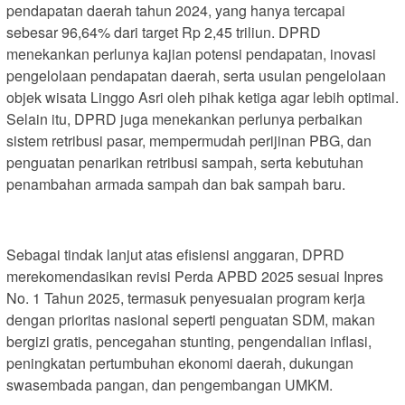
pendapatan daerah tahun 2024, yang hanya tercapai
sebesar 96,64% dari target Rp 2,45 triliun. DPRD
menekankan perlunya kajian potensi pendapatan, inovasi
pengelolaan pendapatan daerah, serta usulan pengelolaan
objek wisata Linggo Asri oleh pihak ketiga agar lebih optimal.
Selain itu, DPRD juga menekankan perlunya perbaikan
sistem retribusi pasar, mempermudah perijinan PBG, dan
penguatan penarikan retribusi sampah, serta kebutuhan
penambahan armada sampah dan bak sampah baru.
Sebagai tindak lanjut atas efisiensi anggaran, DPRD
merekomendasikan revisi Perda APBD 2025 sesuai Inpres
No. 1 Tahun 2025, termasuk penyesuaian program kerja
dengan prioritas nasional seperti penguatan SDM, makan
bergizi gratis, pencegahan stunting, pengendalian inflasi,
peningkatan pertumbuhan ekonomi daerah, dukungan
swasembada pangan, dan pengembangan UMKM.