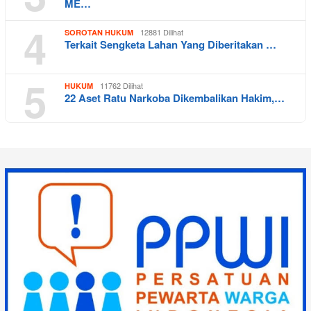
ME…
4
12881 Dilihat
SOROTAN HUKUM
Terkait Sengketa Lahan Yang Diberitakan …
5
11762 Dilihat
HUKUM
22 Aset Ratu Narkoba Dikembalikan Hakim,…