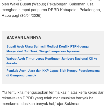
oleh Wakil Bupati (Wabup) Pekalongan, Sukirman, usai
menghadiri rapat paripurna DPRD Kabupaten Pekalongan,
Rabu pagi (30/04/2025).
BACAAN LAINNYA
Bupati Aceh Utara Berhasil Mediasi Konflik PTPN dengan
Masyarakat Cot Girek, Warga Sampaikan Apresiasi
Wabup Aceh Timur Lepas Kontingen Jambore Nasional XII ke
Jakarta
Pemkab Aceh Utara dan KKP Lepas Bibit Kerapu Pascabencana
di Gampong Lancok
“Ya tentu kita mengucapkan terima kasih atas kerja keras dari
rekan-rekan DPRD yang telah merumuskan banyak hal,
merekomendasikan banyak hal,” ujar Sukirman.