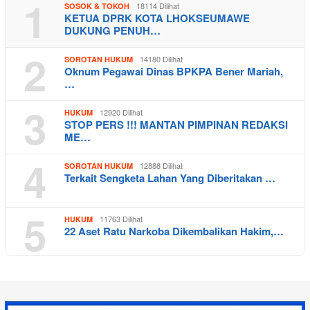
1
18114 Dilihat
SOSOK & TOKOH
KETUA DPRK KOTA LHOKSEUMAWE
DUKUNG PENUH…
2
14180 Dilihat
SOROTAN HUKUM
Oknum Pegawai Dinas BPKPA Bener Mariah,
…
3
12920 Dilihat
HUKUM
STOP PERS !!! MANTAN PIMPINAN REDAKSI
ME…
4
12888 Dilihat
SOROTAN HUKUM
Terkait Sengketa Lahan Yang Diberitakan …
5
11763 Dilihat
HUKUM
22 Aset Ratu Narkoba Dikembalikan Hakim,…