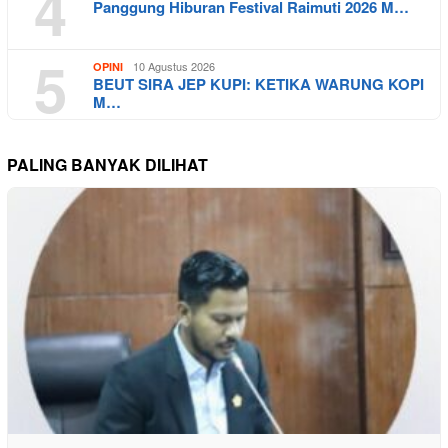
4
Panggung Hiburan Festival Raimuti 2026 M…
5
10 Agustus 2026
OPINI
BEUT SIRA JEP KUPI: KETIKA WARUNG KOPI
M…
PALING BANYAK DILIHAT