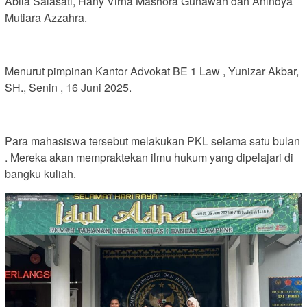
Abila Salasati, Hany Virna Mashora Gunawan dan Anindya
Mutiara Azzahra.
Menurut pimpinan Kantor Advokat BE 1 Law , Yunizar Akbar,
SH., Senin , 16 Juni 2025.
Para mahasiswa tersebut melakukan PKL selama satu bulan
. Mereka akan mempraktekan ilmu hukum yang dipelajari di
bangku kuliah.