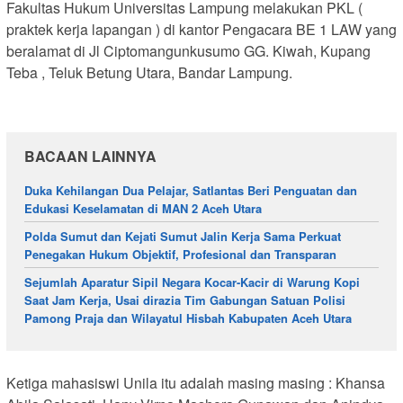
Fakultas Hukum Universitas Lampung melakukan PKL (
praktek kerja lapangan ) di kantor Pengacara BE 1 LAW yang
beralamat di Jl Ciptomangunkusumo GG. Kiwah, Kupang
Teba , Teluk Betung Utara, Bandar Lampung.
BACAAN LAINNYA
Duka Kehilangan Dua Pelajar, Satlantas Beri Penguatan dan
Edukasi Keselamatan di MAN 2 Aceh Utara
Polda Sumut dan Kejati Sumut Jalin Kerja Sama Perkuat
Penegakan Hukum Objektif, Profesional dan Transparan
Sejumlah Aparatur Sipil Negara Kocar-Kacir di Warung Kopi
Saat Jam Kerja, Usai dirazia Tim Gabungan Satuan Polisi
Pamong Praja dan Wilayatul Hisbah Kabupaten Aceh Utara
Ketiga mahasiswi Unila itu adalah masing masing : Khansa