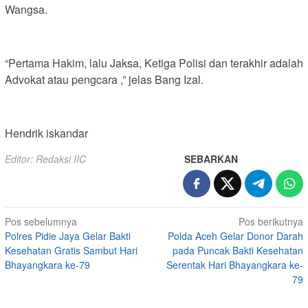
Wangsa.
“Pertama Hakim, lalu Jaksa, Ketiga Polisi dan terakhir adalah
Advokat atau pengcara ,” jelas Bang Izal.
Hendrik iskandar
Editor: Redaksi IIC
SEBARKAN
Navigasi
Pos sebelumnya
Pos berikutnya
Polres Pidie Jaya Gelar Bakti
Polda Aceh Gelar Donor Darah
pos
Kesehatan Gratis Sambut Hari
pada Puncak Bakti Kesehatan
Bhayangkara ke-79
Serentak Hari Bhayangkara ke-
79