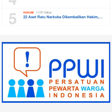
5
11757 Dilihat
HUKUM
22 Aset Ratu Narkoba Dikembalikan Hakim,…