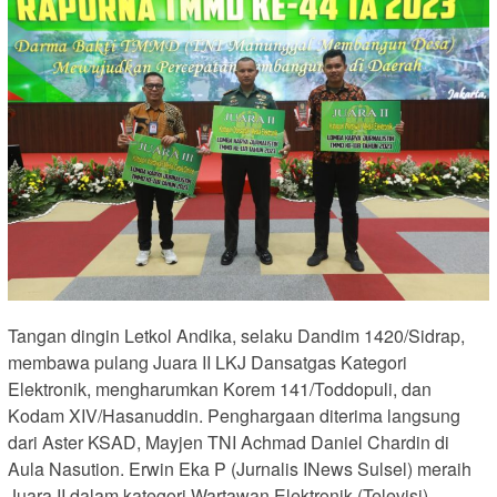
Tangan dingin Letkol Andika, selaku Dandim 1420/Sidrap,
membawa pulang Juara II LKJ Dansatgas Kategori
Elektronik, mengharumkan Korem 141/Toddopuli, dan
Kodam XIV/Hasanuddin. Penghargaan diterima langsung
dari Aster KSAD, Mayjen TNI Achmad Daniel Chardin di
Aula Nasution. Erwin Eka P (Jurnalis INews Sulsel) meraih
Juara II dalam kategori Wartawan Elektronik (Televisi),