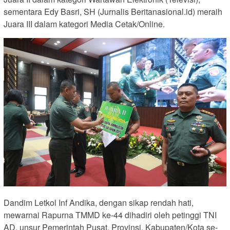
sementara Edy Basri, SH (Jurnalis Beritanasional.id) meraih
Juara III dalam kategori Media Cetak/Online.
Dandim Letkol Inf Andika, dengan sikap rendah hati,
mewarnai Rapurna TMMD ke-44 dihadiri oleh petinggi TNI
AD, unsur Pemerintah Pusat, Provinsi, Kabupaten/Kota se-