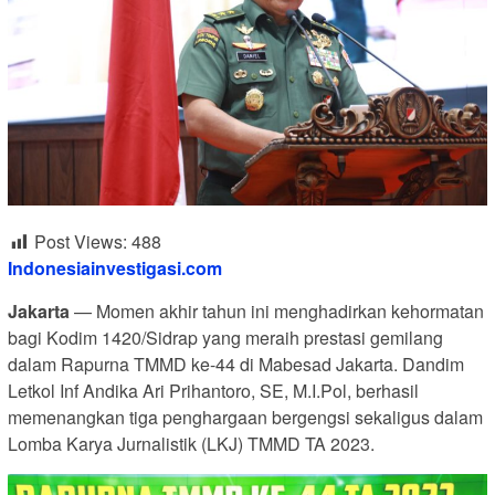
Post Views:
488
Indonesiainvestigasi.com
Jakarta
— Momen akhir tahun ini menghadirkan kehormatan
bagi Kodim 1420/Sidrap yang meraih prestasi gemilang
dalam Rapurna TMMD ke-44 di Mabesad Jakarta. Dandim
Letkol Inf Andika Ari Prihantoro, SE, M.I.Pol, berhasil
memenangkan tiga penghargaan bergengsi sekaligus dalam
Lomba Karya Jurnalistik (LKJ) TMMD TA 2023.