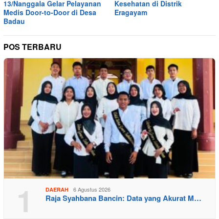
13/Nanggala Gelar Pelayanan
Kesehatan di Distrik
Medis Door-to-Door di Desa
Eragayam
Badau
POS TERBARU
1
6 Agustus 2026
DAERAH
Raja Syahbana Bancin: Data yang Akurat M…