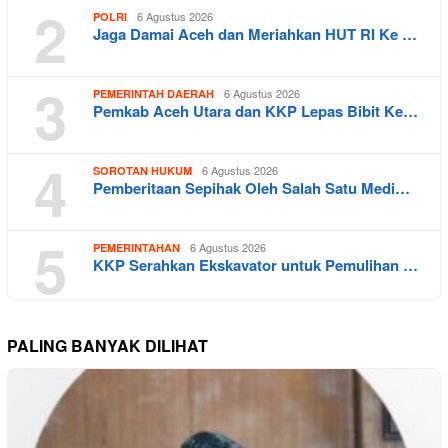
2
6 Agustus 2026
POLRI
Jaga Damai Aceh dan Meriahkan HUT RI Ke …
3
6 Agustus 2026
PEMERINTAH DAERAH
Pemkab Aceh Utara dan KKP Lepas Bibit Ke…
4
6 Agustus 2026
SOROTAN HUKUM
Pemberitaan Sepihak Oleh Salah Satu Medi…
5
6 Agustus 2026
PEMERINTAHAN
KKP Serahkan Ekskavator untuk Pemulihan …
PALING BANYAK DILIHAT