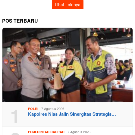
Lihat Lainnya
POS TERBARU
1
7 Agustus 2026
POLRI
Kapolres Nias Jalin Sinergitas Strategis…
7 Agustus 2026
PEMERINTAH DAERAH