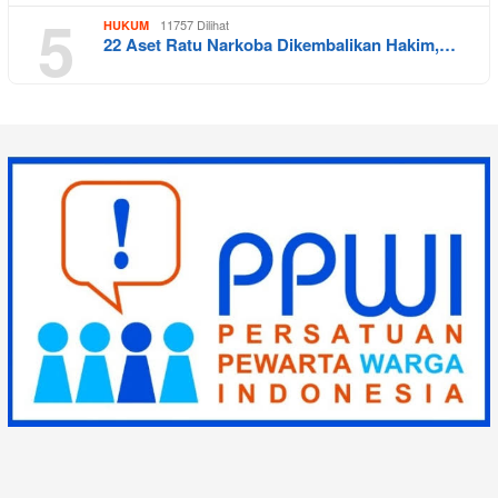
5
11757 Dilihat
HUKUM
22 Aset Ratu Narkoba Dikembalikan Hakim,…