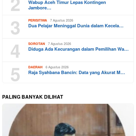
2
Wabup Aceh Timur Lepas Kontingen
Jambore…
3
7 Agustus 2026
PERISITIWA
Dua Pelajar Meninggal Dunia dalam Kecela…
4
7 Agustus 2026
SOROTAN
Diduga Ada Kecurangan dalam Pemilihan Wa…
5
6 Agustus 2026
DAERAH
Raja Syahbana Bancin: Data yang Akurat M…
PALING BANYAK DILIHAT