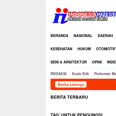
Loncat
ke
konten
BERANDA
NASIONAL
DAERAH
KESEHATAN
HUKUM
OTOMOTIF
SENI & ARSITEKTUR
OPINI
INDE
REDAKSI
Kode Etik
Pedoman Me
Berita Lainnya
BERITA TERBARU
TAG:
UNTUK PENGUNGSI