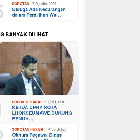
5
7 Agustus 2026
SOROTAN
Diduga Ada Kecurangan
dalam Pemilihan Wa…
NG BANYAK DILIHAT
1
18098 Dilihat
SOSOK & TOKOH
KETUA DPRK KOTA
LHOKSEUMAWE DUKUNG
PENUH…
2
14165 Dilihat
SOROTAN HUKUM
Oknum Pegawai Dinas