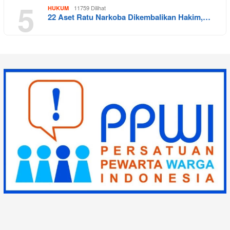
5
11759 Dilihat
HUKUM
22 Aset Ratu Narkoba Dikembalikan Hakim,…