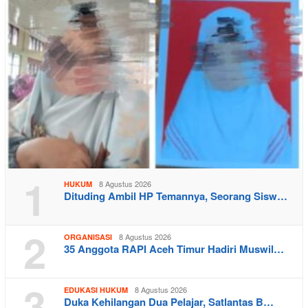
1
8 Agustus 2026
HUKUM
Dituding Ambil HP Temannya, Seorang Sisw…
2
8 Agustus 2026
ORGANISASI
35 Anggota RAPI Aceh Timur Hadiri Muswil…
3
8 Agustus 2026
EDUKASI HUKUM
Duka Kehilangan Dua Pelajar, Satlantas B…