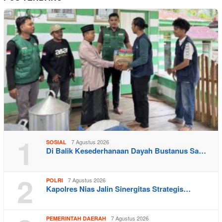
1
7 Agustus 2026
SOSIAL
Di Balik Kesederhanaan Dayah Bustanus Sa…
2
7 Agustus 2026
POLRI
Kapolres Nias Jalin Sinergitas Strategis…
7 Agustus 2026
PEMERINTAH DAERAH