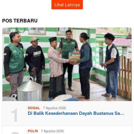
Lihat Lainnya
POS TERBARU
1
7 Agustus 2026
SOSIAL
Di Balik Kesederhanaan Dayah Bustanus Sa…
7 Agustus 2026
POLRI