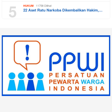
5
11758 Dilihat
HUKUM
22 Aset Ratu Narkoba Dikembalikan Hakim,…