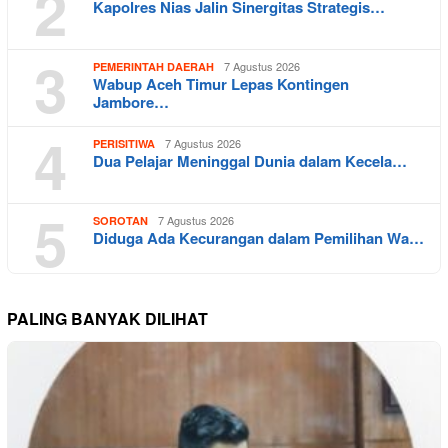
2
Kapolres Nias Jalin Sinergitas Strategis…
3
7 Agustus 2026
PEMERINTAH DAERAH
Wabup Aceh Timur Lepas Kontingen
Jambore…
4
7 Agustus 2026
PERISITIWA
Dua Pelajar Meninggal Dunia dalam Kecela…
5
7 Agustus 2026
SOROTAN
Diduga Ada Kecurangan dalam Pemilihan Wa…
PALING BANYAK DILIHAT