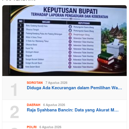
1
7 Agustus 2026
SOROTAN
Diduga Ada Kecurangan dalam Pemilihan Wa…
2
6 Agustus 2026
DAERAH
Raja Syahbana Bancin: Data yang Akurat M…
6 Agustus 2026
POLRI