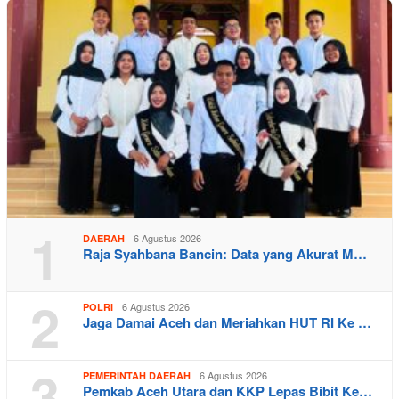
1
6 Agustus 2026
DAERAH
Raja Syahbana Bancin: Data yang Akurat M…
2
6 Agustus 2026
POLRI
Jaga Damai Aceh dan Meriahkan HUT RI Ke …
3
6 Agustus 2026
PEMERINTAH DAERAH
Pemkab Aceh Utara dan KKP Lepas Bibit Ke…