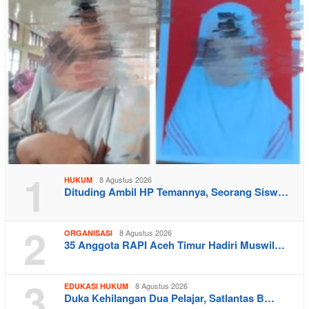
1
8 Agustus 2026
HUKUM
Dituding Ambil HP Temannya, Seorang Sisw…
2
8 Agustus 2026
ORGANISASI
35 Anggota RAPI Aceh Timur Hadiri Muswil…
3
8 Agustus 2026
EDUKASI HUKUM
Duka Kehilangan Dua Pelajar, Satlantas B…