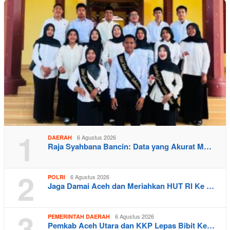
1
6 Agustus 2026
DAERAH
Raja Syahbana Bancin: Data yang Akurat M…
2
6 Agustus 2026
POLRI
Jaga Damai Aceh dan Meriahkan HUT RI Ke …
3
6 Agustus 2026
PEMERINTAH DAERAH
Pemkab Aceh Utara dan KKP Lepas Bibit Ke…