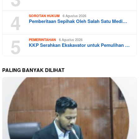
4
6 Agustus 2026
SOROTAN HUKUM
Pemberitaan Sepihak Oleh Salah Satu Medi…
5
6 Agustus 2026
PEMERINTAHAN
KKP Serahkan Ekskavator untuk Pemulihan …
PALING BANYAK DILIHAT