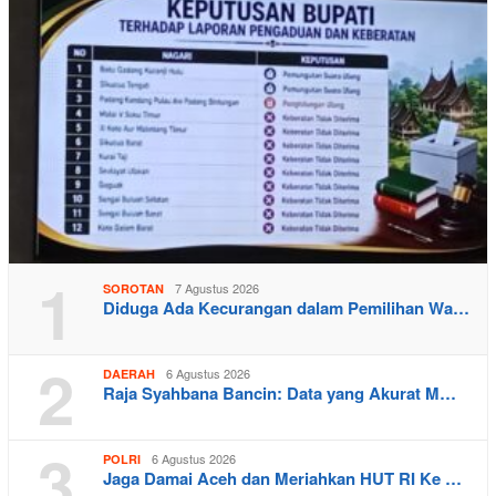
1
7 Agustus 2026
SOROTAN
Diduga Ada Kecurangan dalam Pemilihan Wa…
2
6 Agustus 2026
DAERAH
Raja Syahbana Bancin: Data yang Akurat M…
3
6 Agustus 2026
POLRI
Jaga Damai Aceh dan Meriahkan HUT RI Ke …