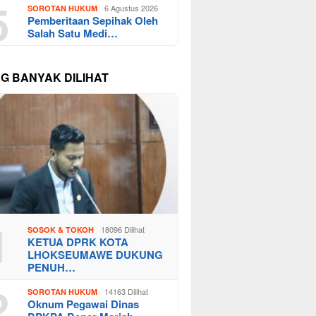
5
6 Agustus 2026
SOROTAN HUKUM
Pemberitaan Sepihak Oleh
Salah Satu Medi…
NG BANYAK DILIHAT
1
18096 Dilihat
SOSOK & TOKOH
KETUA DPRK KOTA
LHOKSEUMAWE DUKUNG
PENUH…
2
14163 Dilihat
SOROTAN HUKUM
Oknum Pegawai Dinas