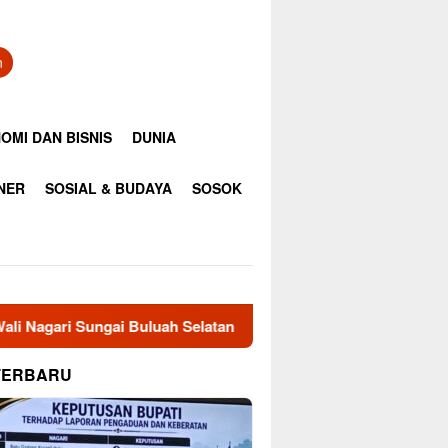
n
OMI DAN BISNIS
DUNIA
INER
SOSIAL & BUDAYA
SOSOK
 Sungai Buluah Selatan, Masyarakat Minta Bupati Tinjau Kemba
TERBARU