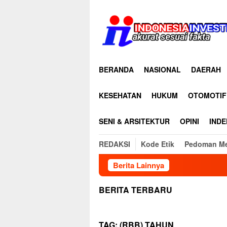
Loncat
ke
konten
BERANDA
NASIONAL
DAERAH
KESEHATAN
HUKUM
OTOMOTIF
SENI & ARSITEKTUR
OPINI
INDE
REDAKSI
Kode Etik
Pedoman Me
Berita Lainnya
BERITA TERBARU
TAG:
(RBB) TAHUN