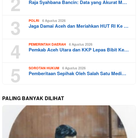
2
Raja Syahbana Bancin: Data yang Akurat M…
3
6 Agustus 2026
POLRI
Jaga Damai Aceh dan Meriahkan HUT RI Ke …
4
6 Agustus 2026
PEMERINTAH DAERAH
Pemkab Aceh Utara dan KKP Lepas Bibit Ke…
5
6 Agustus 2026
SOROTAN HUKUM
Pemberitaan Sepihak Oleh Salah Satu Medi…
PALING BANYAK DILIHAT