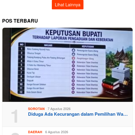
Lihat Lainnya
POS TERBARU
1
7 Agustus 2026
SOROTAN
Diduga Ada Kecurangan dalam Pemilihan Wa…
6 Agustus 2026
DAERAH