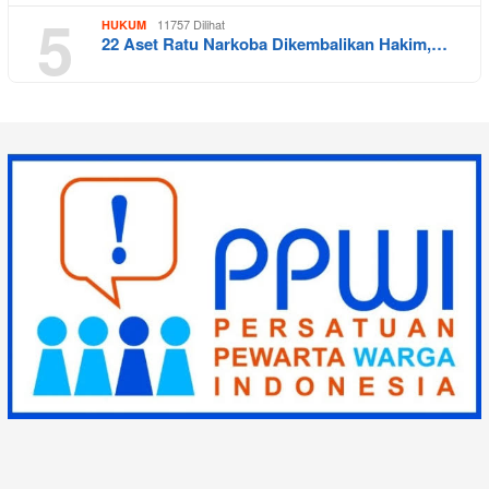
5
11757 Dilihat
HUKUM
22 Aset Ratu Narkoba Dikembalikan Hakim,…