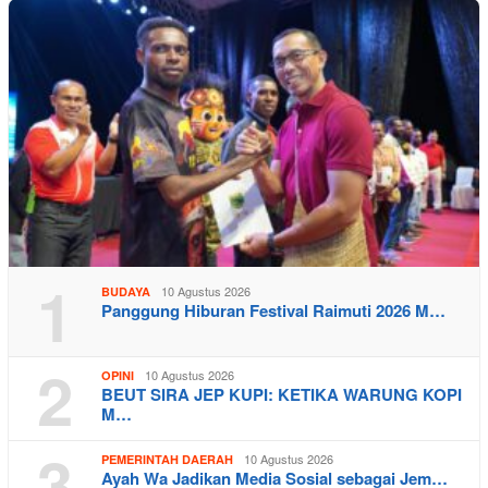
1
10 Agustus 2026
BUDAYA
Panggung Hiburan Festival Raimuti 2026 M…
2
10 Agustus 2026
OPINI
BEUT SIRA JEP KUPI: KETIKA WARUNG KOPI
M…
3
10 Agustus 2026
PEMERINTAH DAERAH
Ayah Wa Jadikan Media Sosial sebagai Jem…