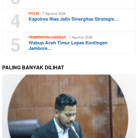
4
7 Agustus 2026
POLRI
Kapolres Nias Jalin Sinergitas Strategis…
5
7 Agustus 2026
PEMERINTAH DAERAH
Wabup Aceh Timur Lepas Kontingen
Jambore…
PALING BANYAK DILIHAT