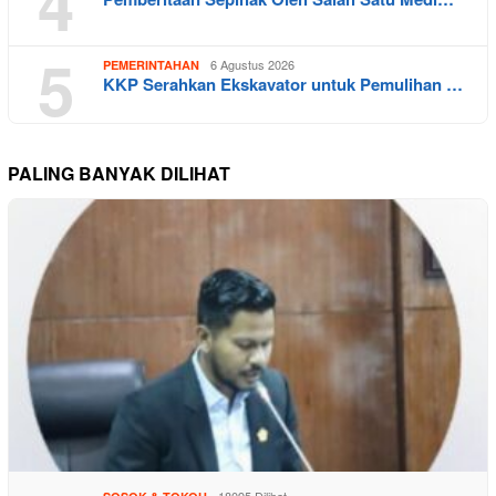
4
5
6 Agustus 2026
PEMERINTAHAN
KKP Serahkan Ekskavator untuk Pemulihan …
PALING BANYAK DILIHAT
18095 Dilihat