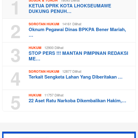
1
SOSOK & TOKOH
KETUA DPRK KOTA LHOKSEUMAWE
DUKUNG PENUH…
2
14161 Dilihat
SOROTAN HUKUM
Oknum Pegawai Dinas BPKPA Bener Mariah,
…
3
12900 Dilihat
HUKUM
STOP PERS !!! MANTAN PIMPINAN REDAKSI
ME…
4
12877 Dilihat
SOROTAN HUKUM
Terkait Sengketa Lahan Yang Diberitakan …
5
11757 Dilihat
HUKUM
22 Aset Ratu Narkoba Dikembalikan Hakim,…