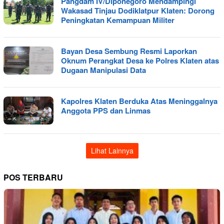
Pangdam IV/Diponegoro Mendampingi
Wakasad Tinjau Dodiklatpur Klaten: Dorong
Peningkatan Kemampuan Militer
Bayan Desa Sembung Resmi Laporkan
Oknum Perangkat Desa ke Polres Klaten atas
Dugaan Manipulasi Data
Kapolres Klaten Berduka Atas Meninggalnya
Anggota PPS dan Linmas
Lihat Lainnya
POS TERBARU