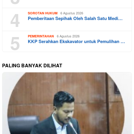
4
6 Agustus 2026
SOROTAN HUKUM
Pemberitaan Sepihak Oleh Salah Satu Medi…
5
6 Agustus 2026
PEMERINTAHAN
KKP Serahkan Ekskavator untuk Pemulihan …
PALING BANYAK DILIHAT