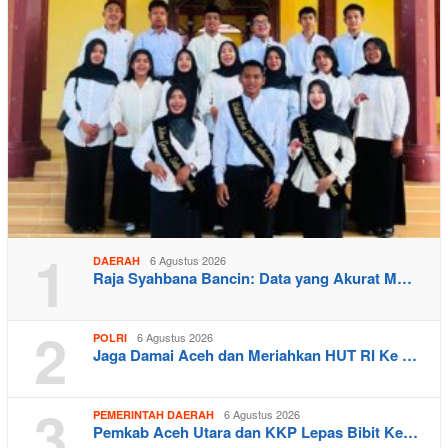
1
6 Agustus 2026
DAERAH
Raja Syahbana Bancin: Data yang Akurat M…
2
6 Agustus 2026
POLRI
Jaga Damai Aceh dan Meriahkan HUT RI Ke …
3
6 Agustus 2026
PEMERINTAH DAERAH
Pemkab Aceh Utara dan KKP Lepas Bibit Ke…