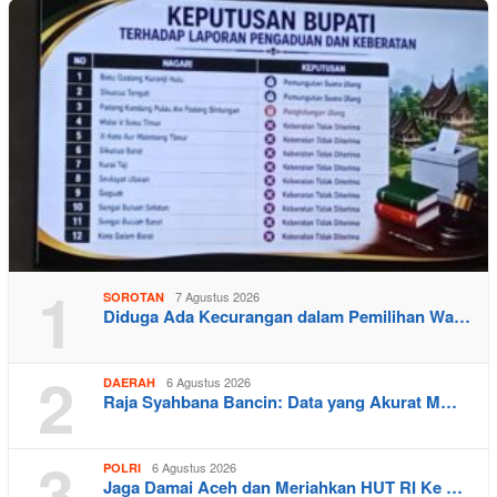
1
7 Agustus 2026
SOROTAN
Diduga Ada Kecurangan dalam Pemilihan Wa…
2
6 Agustus 2026
DAERAH
Raja Syahbana Bancin: Data yang Akurat M…
3
6 Agustus 2026
POLRI
Jaga Damai Aceh dan Meriahkan HUT RI Ke …