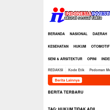
Loncat
ke
konten
BERANDA
NASIONAL
DAERAH
KESEHATAN
HUKUM
OTOMOTIF
SENI & ARSITEKTUR
OPINI
INDE
REDAKSI
Kode Etik
Pedoman Me
Berita Lainnya
BERITA TERBARU
TAG:
HUKUM TIDAK ADIL