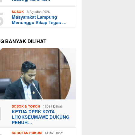
5
5 Agustus 2026
SOSOK
Masyarakat Lampung
Menunggu Sikap Tegas …
NG BANYAK DILIHAT
1
18091 Dilihat
SOSOK & TOKOH
KETUA DPRK KOTA
LHOKSEUMAWE DUKUNG
PENUH…
14157 Dilihat
SOROTAN HUKUM