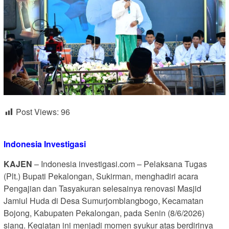
Post Views:
96
Indonesia Investigasi
KAJEN
– Indonesia investigasi.com – Pelaksana Tugas
(Plt.) Bupati Pekalongan, Sukirman, menghadiri acara
Pengajian dan Tasyakuran selesainya renovasi Masjid
Jamiul Huda di Desa Sumurjomblangbogo, Kecamatan
Bojong, Kabupaten Pekalongan, pada Senin (8/6/2026)
siang. Kegiatan ini menjadi momen syukur atas berdirinya