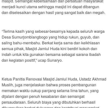
masjid. Semangat kebersamaan dan persatuan masyarakat
menjadi kunci utama sehingga masjid ini dapat dibangun
dan diselesaikan dengan hasil yang sangat baik dan megah.
“Terima kasih yang sebesar-besarnya kepada seluruh warga
Desa Sumurjomblangbogo yang hidup rukun, guyub, dan
saling bahu-membahu. Berkat kerja sama dan keikhlasan
semua pihak, Masjid Jamiul Huda kini berdiri kokoh dan
indah untuk kita gunakan bersama sebagai sarana ibadah
dan kegiatan positif,” ucap Sunaryo.
Ketua Panitia Renovasi Masjid Jamiul Huda, Ustadz Akhmad
Muslih, juga menjelaskan bahwa proses pembangunan
memakan waktu cukup panjang selama lima tahun, yang
dijalani dengan penuh kesabaran dan semangat
persaudaraan. Seluruh biaya yang dibutuhkan berhasil
dikumpulkan berkat dukungan dan kontribusi masyarakat