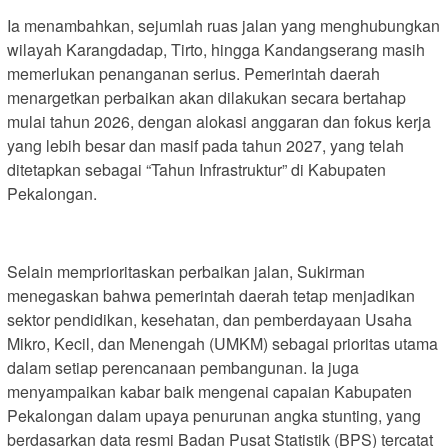
Ia menambahkan, sejumlah ruas jalan yang menghubungkan
wilayah Karangdadap, Tirto, hingga Kandangserang masih
memerlukan penanganan serius. Pemerintah daerah
menargetkan perbaikan akan dilakukan secara bertahap
mulai tahun 2026, dengan alokasi anggaran dan fokus kerja
yang lebih besar dan masif pada tahun 2027, yang telah
ditetapkan sebagai “Tahun Infrastruktur” di Kabupaten
Pekalongan.
Selain memprioritaskan perbaikan jalan, Sukirman
menegaskan bahwa pemerintah daerah tetap menjadikan
sektor pendidikan, kesehatan, dan pemberdayaan Usaha
Mikro, Kecil, dan Menengah (UMKM) sebagai prioritas utama
dalam setiap perencanaan pembangunan. Ia juga
menyampaikan kabar baik mengenai capaian Kabupaten
Pekalongan dalam upaya penurunan angka stunting, yang
berdasarkan data resmi Badan Pusat Statistik (BPS) tercatat