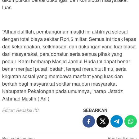
luas.
“Alhamdulillah, pembangunan masjid ini akhirnya selesai
dengan total biaya sekitar Rp4,5 miliar. Semua ini tidak lepas
dari kekompakan, keikhlasan, dan dukungan yang luar biasa
dari masyarakat, para donatur, serta semua pihak yang
peduli. Kami berharap Masjid Jamiul Huda ini dapat benar-
benar menjadi pusat ibadah, tempat menuntut ilmu, serta
kegiatan sosial yang membawa manfaat yang luas dan
berkah bagi masyarakat sekitar maupun masyarakat
Kabupaten Pekalongan pada umumnya,” harap Ustadz
Akhmad Muslih.( Ari )
Editor: Redaksi IIC
SEBARKAN
Pos sebelumnya
Pos berikutnya