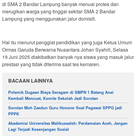
di SMA 2 Bandar Lampung banyak menuai protes dan
merugikan warga yang tinggal sekitar SMA 2 Bandar
Lampung yang menggunakan jalur domisili.
Hal itu menurut penggiat pendidikan yang juga Ketua Umum
Ormas Garuda Berwarna Nusantara Johan Syahril, Selasa
19 Juni 2025 diakibatkan banyak nya siswa yang masuk jalur
prestasi yang tidak diterima saat tes kemaren.
BACAAN LAINNYA
Polemik Dugaan Biaya Seragam di SMPN 1 Batang Anai
Kembali Mencuat, Komite Sekolah Jadi Sorotan
Sorotan Moh Zaedun Guru Honorer Soal Pegawai SPPG jadi
PPPK
Akademisi Universitas Malikussaleh: Perdamaian Aceh, Jangan
Lagi Terjadi Kesenjangan Sosial