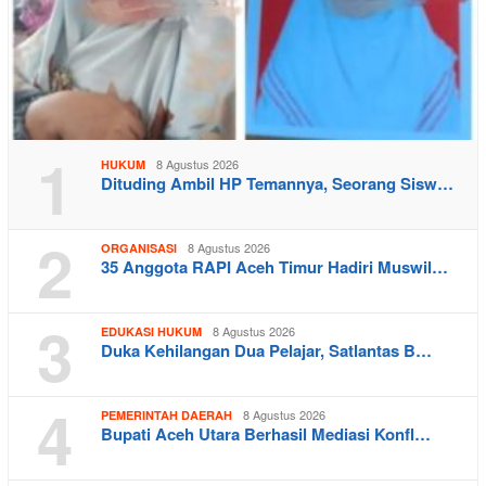
1
8 Agustus 2026
HUKUM
Dituding Ambil HP Temannya, Seorang Sisw…
2
8 Agustus 2026
ORGANISASI
35 Anggota RAPI Aceh Timur Hadiri Muswil…
3
8 Agustus 2026
EDUKASI HUKUM
Duka Kehilangan Dua Pelajar, Satlantas B…
4
8 Agustus 2026
PEMERINTAH DAERAH
Bupati Aceh Utara Berhasil Mediasi Konfl…