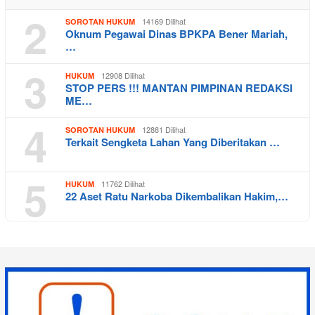
2
14169 Dilihat
SOROTAN HUKUM
Oknum Pegawai Dinas BPKPA Bener Mariah,
…
3
12908 Dilihat
HUKUM
STOP PERS !!! MANTAN PIMPINAN REDAKSI
ME…
4
12881 Dilihat
SOROTAN HUKUM
Terkait Sengketa Lahan Yang Diberitakan …
5
11762 Dilihat
HUKUM
22 Aset Ratu Narkoba Dikembalikan Hakim,…