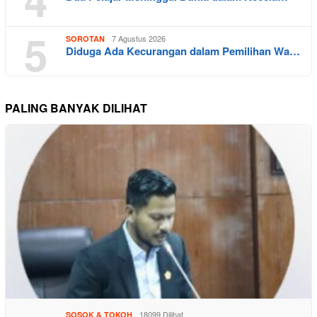
5
7 Agustus 2026
SOROTAN
Diduga Ada Kecurangan dalam Pemilihan Wa…
PALING BANYAK DILIHAT
18099 Dilihat
SOSOK & TOKOH