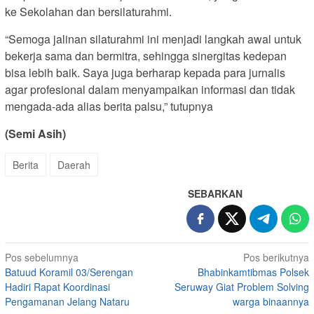
ke Sekolahan dan bersilaturahmi.
“Semoga jalinan silaturahmi ini menjadi langkah awal untuk
bekerja sama dan bermitra, sehingga sinergitas kedepan
bisa lebih baik. Saya juga berharap kepada para jurnalis
agar profesional dalam menyampaikan informasi dan tidak
mengada-ada alias berita palsu,” tutupnya
(Semi Asih)
Berita
Daerah
SEBARKAN
Navigasi
Pos sebelumnya
Pos berikutnya
Batuud Koramil 03/Serengan
Bhabinkamtibmas Polsek
pos
Hadiri Rapat Koordinasi
Seruway Giat Problem Solving
Pengamanan Jelang Nataru
warga binaannya