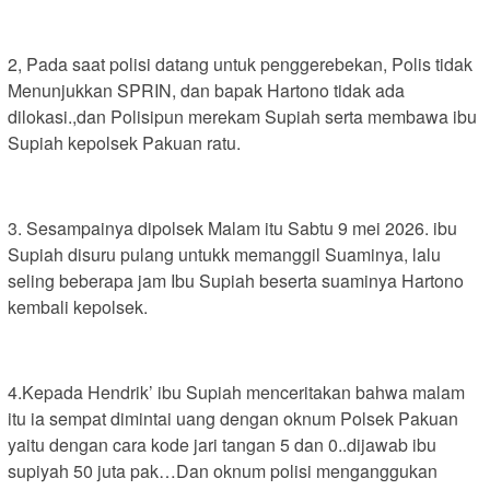
2, Pada saat polisi datang untuk penggerebekan, Polis tidak
Menunjukkan SPRIN, dan bapak Hartono tidak ada
dilokasi.,dan Polisipun merekam Supiah serta membawa ibu
Supiah kepolsek Pakuan ratu.
3. Sesampainya dipolsek Malam itu Sabtu 9 mei 2026. ibu
Supiah disuru pulang untukk memanggil Suaminya, lalu
seling beberapa jam Ibu Supiah beserta suaminya Hartono
kembali kepolsek.
4.Kepada Hendrik’ ibu Supiah menceritakan bahwa malam
itu ia sempat dimintai uang dengan oknum Polsek Pakuan
yaitu dengan cara kode jari tangan 5 dan 0..dijawab ibu
supiyah 50 juta pak…Dan oknum polisi menganggukan