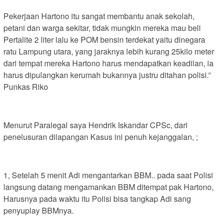
Pekerjaan Hartono itu sangat membantu anak sekolah,
petani dan warga sekitar, tidak mungkin mereka mau beli
Pertalite 2 liter lalu ke POM bensin terdekat yaitu dinegara
ratu Lampung utara, yang jaraknya lebih kurang 25kilo meter
dari tempat mereka Hartono harus mendapatkan keadilan, ia
harus dipulangkan kerumah bukannya justru ditahan polisi.”
Punkas Riko
Menurut Paralegal saya Hendrik Iskandar CPSc, dari
penelusuran dilapangan Kasus ini penuh kejanggalan, ;
1, Setelah 5 menit Adi mengantarkan BBM.. pada saat Polisi
langsung datang mengamankan BBM ditempat pak Hartono,
Harusnya pada waktu itu Polisi bisa tangkap Adi sang
penyuplay BBMnya.