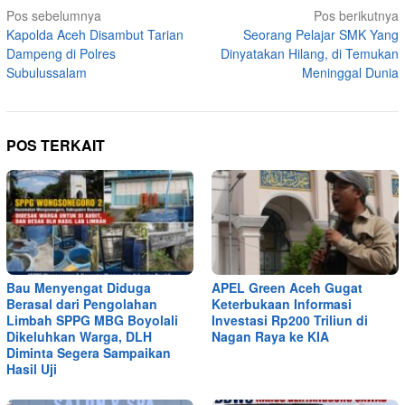
Navigasi
Pos sebelumnya
Pos berikutnya
Kapolda Aceh Disambut Tarian
Seorang Pelajar SMK Yang
pos
Dampeng di Polres
Dinyatakan Hilang, di Temukan
Subulussalam
Meninggal Dunia
POS TERKAIT
Bau Menyengat Diduga
APEL Green Aceh Gugat
Berasal dari Pengolahan
Keterbukaan Informasi
Limbah SPPG MBG Boyolali
Investasi Rp200 Triliun di
Dikeluhkan Warga, DLH
Nagan Raya ke KIA
Diminta Segera Sampaikan
Hasil Uji