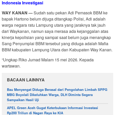
Indonesia Investigasi
WAY KANAN —
Sudah satu pekan Adi Pemasok BBM ke
bapak Hartono belum dijuga ditangkap Polisi, Adi adalah
warga negara ratu Lampung utara yang jaraknya tak jauh
dari Waykanan, namun saya merasa ada kejanggalan atas
kinerja kepolisian yang sampai saat belum juga menangkap
Sang Penyumplai BBM tersebut yang diduga adalah Mafia
BBM kabupaten Lampung Utara dan Kabupaten Way Kanan.
“Ungkap Riko Jumad Malam 15 mei 2026. Kepada
wartawan.
BACAAN LAINNYA
Bau Menyengat Diduga Berasal dari Pengolahan Limbah SPPG
MBG Boyolali Dikeluhkan Warga, DLH Diminta Segera
Sampaikan Hasil Uji
APEL Green Aceh Gugat Keterbukaan Informasi Investasi
Rp200 Triliun di Nagan Raya ke KIA