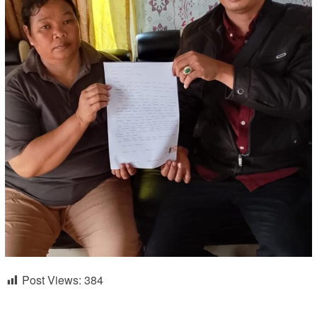
Post Views:
384