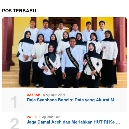
POS TERBARU
1
6 Agustus 2026
DAERAH
Raja Syahbana Bancin: Data yang Akurat M…
2
6 Agustus 2026
POLRI
Jaga Damai Aceh dan Meriahkan HUT RI Ke …