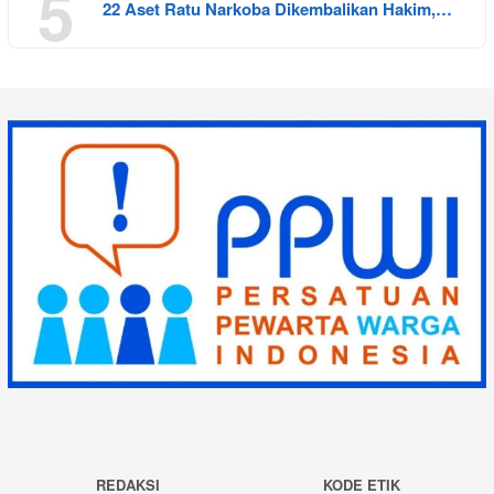
5
22 Aset Ratu Narkoba Dikembalikan Hakim,…
REDAKSI
KODE ETIK