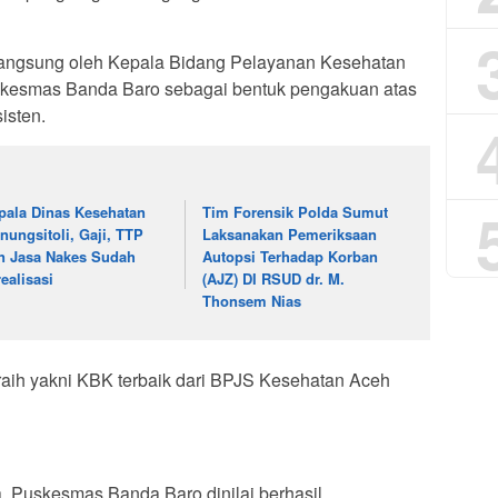
langsung oleh Kepala Bidang Pelayanan Kesehatan
skesmas Banda Baro sebagai bentuk pengakuan atas
isten.
pala Dinas Kesehatan
Tim Forensik Polda Sumut
nungsitoli, Gaji, TTP
Laksanakan Pemeriksaan
n Jasa Nakes Sudah
Autopsi Terhadap Korban
realisasi
(AJZ) DI RSUD dr. M.
Thonsem Nias
raih yakni KBK terbaik dari BPJS Kesehatan Aceh
ja. Puskesmas Banda Baro dinilai berhasil