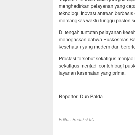
menghadirkan pelayanan yang cepat
teknologi. Inovasi antrean berbasis
memangkas waktu tunggu pasien s
Di tengah tuntutan pelayanan keseh
menegaskan bahwa Puskesmas Band
kesehatan yang modern dan berorie
Prestasi tersebut sekaligus menjad
sekaligus menjadi contoh bagi pus
layanan kesehatan yang prima.
Reporter: Dun Palda
Editor: Redaksi IIC