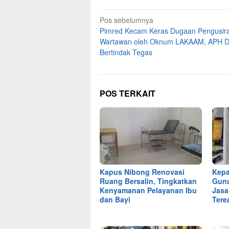
Navigasi
Pos sebelumnya
Pimred Kecam Keras Dugaan Pengusir
pos
Wartawan oleh Oknum LAKAAM, APH D
Bertindak Tegas
POS TERKAIT
Kapus Nibong Renovasi
Kepa
Ruang Bersalin, Tingkatkan
Gunu
Kenyamanan Pelayanan Ibu
Jasa
dan Bayi
Tere