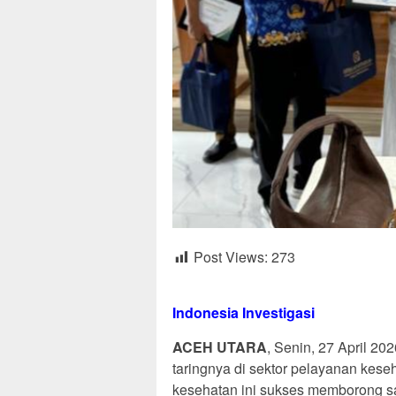
Post Views:
273
Indonesia Investigasi
ACEH UTARA
, Senin, 27 April 
taringnya di sektor pelayanan keseh
kesehatan ini sukses memborong s