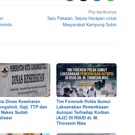
Pos berikutnya
an
Satu Pakaian, Sejuta Harapan untuk
iminta
Masyarakat Kampung Subin
la Dinas Kesehatan
Tim Forensik Polda Sumut
ngsitoli, Gaji, TTP dan
Laksanakan Pemeriksaan
 Nakes Sudah
Autopsi Terhadap Korban
alisasi
(AJZ) DI RSUD dr. M.
Thonsem Nias