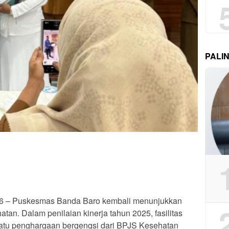
PALI
2026 – Puskesmas Banda Baro kembali menunjukkan
atan. Dalam penilaian kinerja tahun 2025, fasilitas
atu penghargaan bergengsi dari BPJS Kesehatan