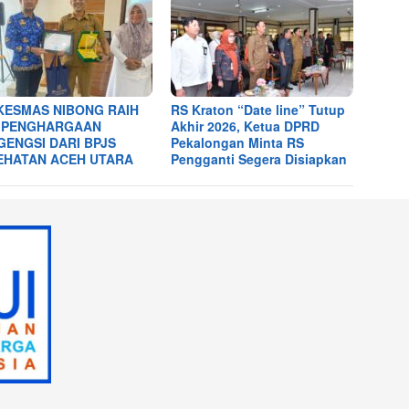
KESMAS NIBONG RAIH
RS Kraton “Date line” Tutup
 PENGHARGAAN
Akhir 2026, Ketua DPRD
GENGSI DARI BPJS
Pekalongan Minta RS
EHATAN ACEH UTARA
Pengganti Segera Disiapkan