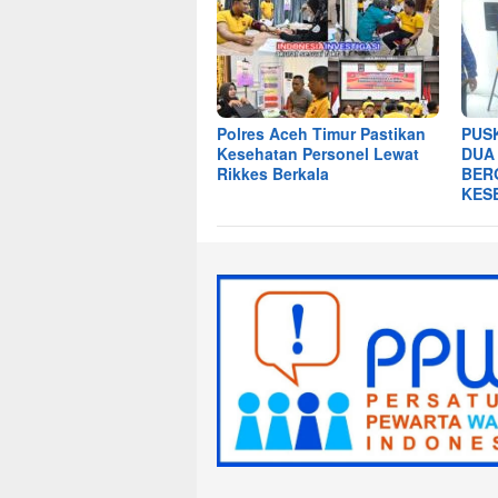
Polres Aceh Timur Pastikan
PUS
Kesehatan Personel Lewat
DUA
Rikkes Berkala
BER
KES