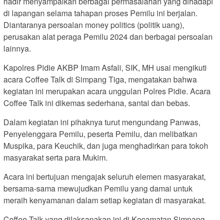
hadir menyampaikan berbagai permasalahan yang dihadapi
di lapangan selama tahapan proses Pemilu ini berjalan.
Diantaranya persoalan money politics (politik uang),
perusakan alat peraga Pemilu 2024 dan berbagai persoalan
lainnya.
Kapolres Pidie AKBP Imam Asfali, SIK, MH usai mengikuti
acara Coffee Talk di Simpang Tiga, mengatakan bahwa
kegiatan ini merupakan acara unggulan Polres Pidie. Acara
Coffee Talk ini dikemas sederhana, santai dan bebas.
Dalam kegiatan ini pihaknya turut mengundang Panwas,
Penyelenggara Pemilu, peserta Pemilu, dan melibatkan
Muspika, para Keuchik, dan juga menghadirkan para tokoh
masyarakat serta para Mukim.
Acara ini bertujuan mengajak seluruh elemen masyarakat,
bersama-sama mewujudkan Pemilu yang damai untuk
meraih kenyamanan dalam setiap kegiatan di masyarakat.
Coffee Talk yang dilaksanakan ini di Kecamatan Simpang