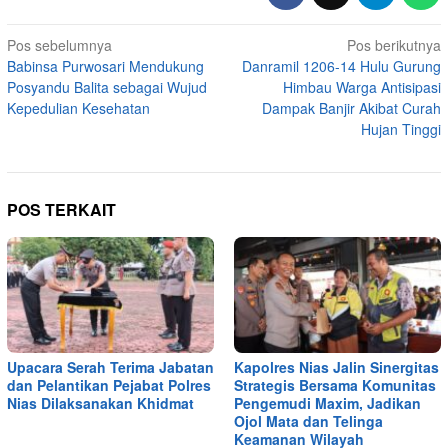
Navigasi
Pos sebelumnya
Pos berikutnya
Babinsa Purwosari Mendukung
Danramil 1206-14 Hulu Gurung
pos
Posyandu Balita sebagai Wujud
Himbau Warga Antisipasi
Kepedulian Kesehatan
Dampak Banjir Akibat Curah
Hujan Tinggi
POS TERKAIT
Upacara Serah Terima Jabatan
Kapolres Nias Jalin Sinergitas
dan Pelantikan Pejabat Polres
Strategis Bersama Komunitas
Nias Dilaksanakan Khidmat
Pengemudi Maxim, Jadikan
Ojol Mata dan Telinga
Keamanan Wilayah