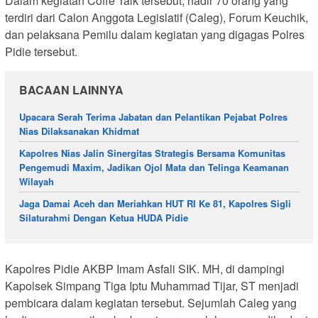
Dalam kegiatan Coffe Talk tersebut, hadir 70 orang yang
terdiri dari Calon Anggota Legislatif (Caleg), Forum Keuchik,
dan pelaksana Pemilu dalam kegiatan yang digagas Polres
Pidie tersebut.
BACAAN LAINNYA
Upacara Serah Terima Jabatan dan Pelantikan Pejabat Polres
Nias Dilaksanakan Khidmat
Kapolres Nias Jalin Sinergitas Strategis Bersama Komunitas
Pengemudi Maxim, Jadikan Ojol Mata dan Telinga Keamanan
Wilayah
Jaga Damai Aceh dan Meriahkan HUT RI Ke 81, Kapolres Sigli
Silaturahmi Dengan Ketua HUDA Pidie
Kapolres Pidie AKBP Imam Asfali SIK. MH, di dampingi
Kapolsek Simpang Tiga Iptu Muhammad Tijar, ST menjadi
pembicara dalam kegiatan tersebut. Sejumlah Caleg yang