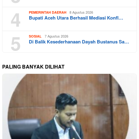
4
8 Agustus 2026
PEMERINTAH DAERAH
Bupati Aceh Utara Berhasil Mediasi Konfl…
5
7 Agustus 2026
SOSIAL
Di Balik Kesederhanaan Dayah Bustanus Sa…
PALING BANYAK DILIHAT