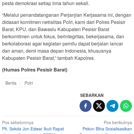
pesta demokrasi setiap lima tahun sekali.
“Melalui penandatanganan Perjanjian Kerjasama ini, dengan
didasari komitmen netralitas Polri, kami dari Polres Pesisir
Barat, KPU, dan Bawaslu Kabupaten Pesisir Barat
berkomitmen untuk fokus, berintegritas, bekerjasama, dan
berkolaborasi agar kegiatan pemilu dapat berjalan lancar
dan aman, demi masa depan Indonesia, khususnya
Kabupaten Pesisir Barat,” tambah Kapolres.
(Humas Polres Pesisir Barat)
Berita
Polri
SEBARKAN
Navigasi
Pos sebelumnya
Pos berikutnya
Plt. Sekda Jon Edwar Ikuti Rapat
Pekon Biha Sosialisasikan
pos