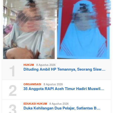
1
8 Agustus 2026
HUKUM
Dituding Ambil HP Temannya, Seorang Sisw…
2
8 Agustus 2026
ORGANISASI
35 Anggota RAPI Aceh Timur Hadiri Muswil…
3
8 Agustus 2026
EDUKASI HUKUM
Duka Kehilangan Dua Pelajar, Satlantas B…