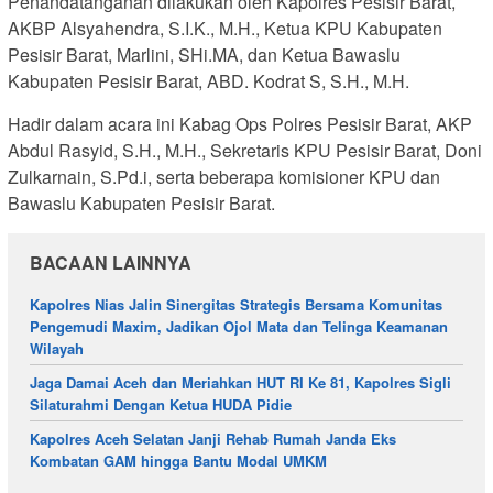
Penandatanganan dilakukan oleh Kapolres Pesisir Barat,
AKBP Alsyahendra, S.I.K., M.H., Ketua KPU Kabupaten
Pesisir Barat, Marlini, SHi.MA, dan Ketua Bawaslu
Kabupaten Pesisir Barat, ABD. Kodrat S, S.H., M.H.
Hadir dalam acara ini Kabag Ops Polres Pesisir Barat, AKP
Abdul Rasyid, S.H., M.H., Sekretaris KPU Pesisir Barat, Doni
Zulkarnain, S.Pd.i, serta beberapa komisioner KPU dan
Bawaslu Kabupaten Pesisir Barat.
BACAAN LAINNYA
Kapolres Nias Jalin Sinergitas Strategis Bersama Komunitas
Pengemudi Maxim, Jadikan Ojol Mata dan Telinga Keamanan
Wilayah
Jaga Damai Aceh dan Meriahkan HUT RI Ke 81, Kapolres Sigli
Silaturahmi Dengan Ketua HUDA Pidie
Kapolres Aceh Selatan Janji Rehab Rumah Janda Eks
Kombatan GAM hingga Bantu Modal UMKM