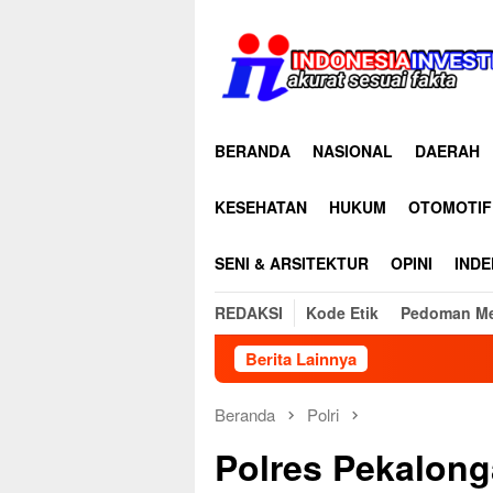
Loncat
ke
konten
BERANDA
NASIONAL
DAERAH
KESEHATAN
HUKUM
OTOMOTIF
SENI & ARSITEKTUR
OPINI
INDE
REDAKSI
Kode Etik
Pedoman Me
Berita Lainnya
Beranda
Polri
Polres Pekalong