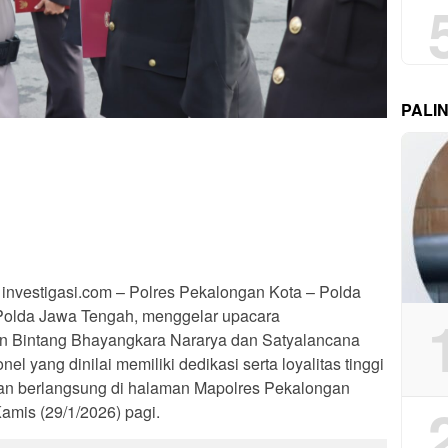
PALI
 investigasi.com – Polres Pekalongan Kota – Polda
 Polda Jawa Tengah, menggelar upacara
 Bintang Bhayangkara Nararya dan Satyalancana
 yang dinilai memiliki dedikasi serta loyalitas tinggi
an berlangsung di halaman Mapolres Pekalongan
Kamis (29/1/2026) pagi.