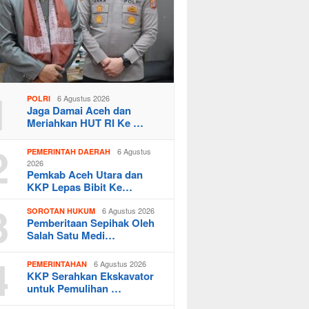
1
6 Agustus 2026
POLRI
Jaga Damai Aceh dan
Meriahkan HUT RI Ke …
2
6 Agustus
PEMERINTAH DAERAH
2026
Pemkab Aceh Utara dan
KKP Lepas Bibit Ke…
3
6 Agustus 2026
SOROTAN HUKUM
Pemberitaan Sepihak Oleh
Salah Satu Medi…
4
6 Agustus 2026
PEMERINTAHAN
KKP Serahkan Ekskavator
untuk Pemulihan …