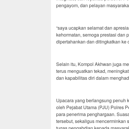
pengayom, dan pelayan masyaraka
“saya ucapkan selamat dan apresia
kehormatan, semoga prestasi dan p
dipertahankan dan ditingkatkan ke 
Selain itu, Kompol Akhwan juga me
terus menguatkan tekad, meningka
dan kapabilitas diri dalam mengha
Upacara yang berlangsung penuh k
oleh Pejabat Utama (PJU) Polres P
para penerima penghargaan. Suasa
tersebut, sekaligus mencerminkan s
tugas pengabdian kepada masyarak