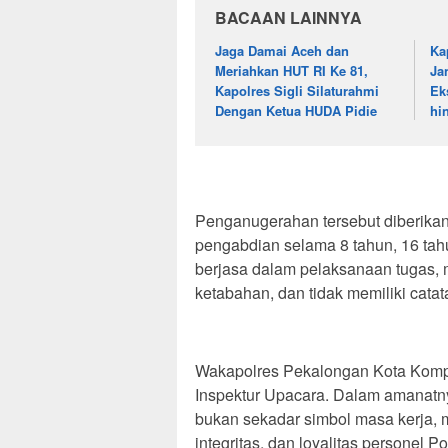
BACAAN LAINNYA
Jaga Damai Aceh dan
Ka
Meriahkan HUT RI Ke 81,
Ja
Kapolres Sigli Silaturahmi
Ek
Dengan Ketua HUDA Pidie
hi
Penganugerahan tersebut diberika
pengabdian selama 8 tahun, 16 tahu
berjasa dalam pelaksanaan tugas, 
ketabahan, dan tidak memiliki catat
Wakapolres Pekalongan Kota Kompol
Inspektur Upacara. Dalam amanat
bukan sekadar simbol masa kerja, 
integritas, dan loyalitas personel