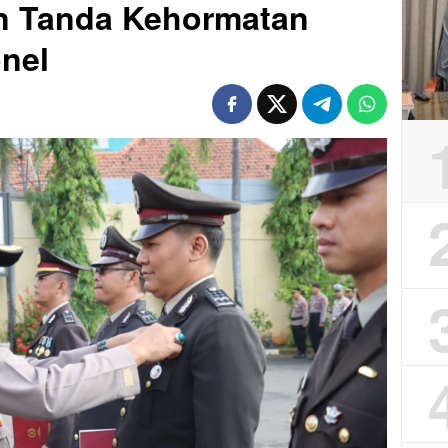
n Tanda Kehormatan
nel