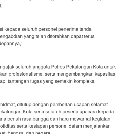
t.
si kepada seluruh personel penerima tanda
engabdian yang telah ditorehkan dapat terus
depannya,”
ngajak seluruh anggota Polres Pekalongan Kota untuk
tkan profesionalisme, serta mengembangkan kapasitas
dapi tantangan tugas yang semakin kompleks.
hidmat, ditutup dengan pemberian ucapan selamat
ekalongan Kota serta seluruh peserta upacara kepada
na penuh rasa bangga dan haru mewarnai kegiatan
oliditas serta kesiapan personel dalam menjalankan
at, bangsa, dan negara.