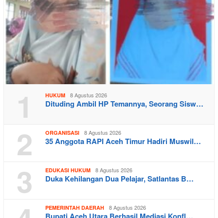
1
8 Agustus 2026
HUKUM
Dituding Ambil HP Temannya, Seorang Sisw…
2
8 Agustus 2026
ORGANISASI
35 Anggota RAPI Aceh Timur Hadiri Muswil…
3
8 Agustus 2026
EDUKASI HUKUM
Duka Kehilangan Dua Pelajar, Satlantas B…
4
8 Agustus 2026
PEMERINTAH DAERAH
Bupati Aceh Utara Berhasil Mediasi Konfl…