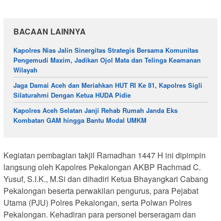
BACAAN LAINNYA
Kapolres Nias Jalin Sinergitas Strategis Bersama Komunitas
Pengemudi Maxim, Jadikan Ojol Mata dan Telinga Keamanan
Wilayah
Jaga Damai Aceh dan Meriahkan HUT RI Ke 81, Kapolres Sigli
Silaturahmi Dengan Ketua HUDA Pidie
Kapolres Aceh Selatan Janji Rehab Rumah Janda Eks
Kombatan GAM hingga Bantu Modal UMKM
Kegiatan pembagian takjil Ramadhan 1447 H ini dipimpin
langsung oleh Kapolres Pekalongan AKBP Rachmad C.
Yusuf, S.I.K., M.Si dan dihadiri Ketua Bhayangkari Cabang
Pekalongan beserta perwakilan pengurus, para Pejabat
Utama (PJU) Polres Pekalongan, serta Polwan Polres
Pekalongan. Kehadiran para personel berseragam dan