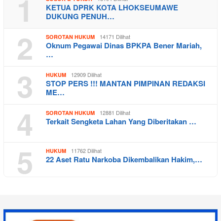
1
KETUA DPRK KOTA LHOKSEUMAWE
DUKUNG PENUH…
2
14171 Dilihat
SOROTAN HUKUM
Oknum Pegawai Dinas BPKPA Bener Mariah,
…
3
12909 Dilihat
HUKUM
STOP PERS !!! MANTAN PIMPINAN REDAKSI
ME…
4
12881 Dilihat
SOROTAN HUKUM
Terkait Sengketa Lahan Yang Diberitakan …
5
11762 Dilihat
HUKUM
22 Aset Ratu Narkoba Dikembalikan Hakim,…