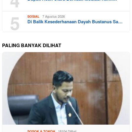
5
7 Agustus 2026
SOSIAL
Di Balik Kesederhanaan Dayah Bustanus Sa…
PALING BANYAK DILIHAT
18104 Dilihat
SOSOK & TOKOH