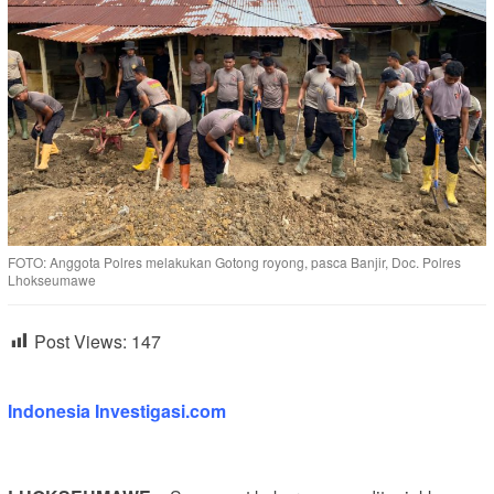
FOTO: Anggota Polres melakukan Gotong royong, pasca Banjir, Doc. Polres
Lhokseumawe
Post Views:
147
Indonesia Investigasi.com