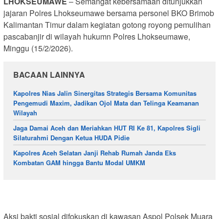
LHOKSEUMAWE
– Semangat kebersamaan ditunjukkan
jajaran Polres Lhokseumawe bersama personel BKO Brimob
Kalimantan Timur dalam kegiatan gotong royong pemulihan
pascabanjir di wilayah hukumn Polres Lhokseumawe,
Minggu (15/2/2026).
BACAAN LAINNYA
Kapolres Nias Jalin Sinergitas Strategis Bersama Komunitas
Pengemudi Maxim, Jadikan Ojol Mata dan Telinga Keamanan
Wilayah
Jaga Damai Aceh dan Meriahkan HUT RI Ke 81, Kapolres Sigli
Silaturahmi Dengan Ketua HUDA Pidie
Kapolres Aceh Selatan Janji Rehab Rumah Janda Eks
Kombatan GAM hingga Bantu Modal UMKM
Aksi bakti sosial difokuskan di kawasan Aspol Polsek Muara