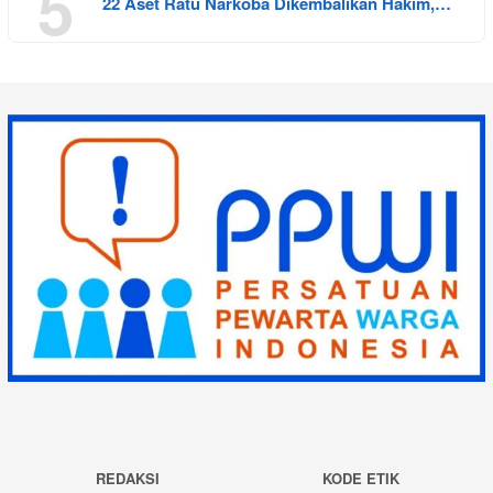
5
22 Aset Ratu Narkoba Dikembalikan Hakim,…
REDAKSI
KODE ETIK