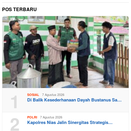
POS TERBARU
1
7 Agustus 2026
SOSIAL
Di Balik Kesederhanaan Dayah Bustanus Sa…
2
7 Agustus 2026
POLRI
Kapolres Nias Jalin Sinergitas Strategis…